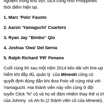
nghiệm trong khu vực SEA cũng như Philippines
thời điểm hiện tại.
1. Marc 'Polo' Fausto
2. Aaron 'Yamaguchi' Cuartero
3. Ryan Jay "Bimbo" Qio
4. Joshua 'Owa' Del Serna
5. Ralph Richard 'PR' Penano
Cuối cùng thì sau một năm 2014 kéo dài với line-up
hiếm khi đầy đủ, quản lý của
Mineski
cũng có
quyết định đúng đắn khi đưa Polo về cùng nhà với
Yamaguchi. Hai thành viên này vốn cùng ở đội
tuyển Click "N" cũ và họ sẽ đảm nhiệm thay thế vị trí
của Johnny và Ah-fu (2 thành viên cũ của Mineski).