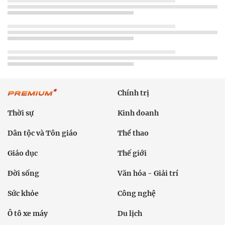
Chính trị
Thời sự
Kinh doanh
Dân tộc và Tôn giáo
Thể thao
Giáo dục
Thế giới
Đời sống
Văn hóa - Giải trí
Sức khỏe
Công nghệ
Ô tô xe máy
Du lịch