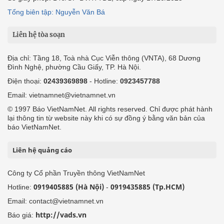
Tổng biên tập: Nguyễn Văn Bá
Liên hệ tòa soạn
Địa chỉ: Tầng 18, Toà nhà Cục Viễn thông (VNTA), 68 Dương
Đình Nghệ, phường Cầu Giấy, TP. Hà Nội.
Điện thoại:
02439369898
- Hotline:
0923457788
Email: vietnamnet@vietnamnet.vn
© 1997 Báo VietNamNet. All rights reserved. Chỉ được phát hành
lại thông tin từ website này khi có sự đồng ý bằng văn bản của
báo VietNamNet.
Liên hệ quảng cáo
Công ty Cổ phần Truyền thông VietNamNet
0919405885 (Hà Nội)
0919435885 (Tp.HCM)
Hotline:
-
Email: contact@vietnamnet.vn
http://vads.vn
Báo giá: