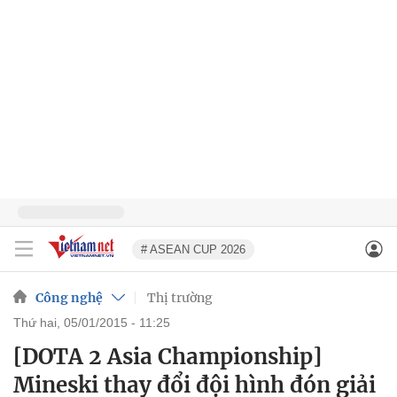
# ASEAN CUP 2026
Công nghệ
Thị trường
thứ hai, 05/01/2015 - 11:25
[DOTA 2 Asia Championship]
Mineski thay đổi đội hình đón giải