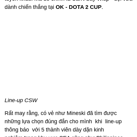
dành chiến thắng tại
OK - DOTA 2 CUP
.
Line-up CSW
Rất may rằng, có vẻ như Mineski đã tìm được
những lựa chọn đúng đắn cho mình khi line-up
thông báo với 5 thành viên dày dặn kinh