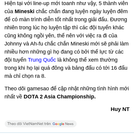
Hiện tại với line-up mới toanh như vậy, 5 thành viên
của
Mineski
chắc chắn đang luyện ngày luyện đêm
để có màn trình diễn tốt nhất trong giải đấu. Đương
nhiên trong lúc họ luyện tập thì các đội tuyển khác
cũng không ngồi yên, thế nên với việc ra đi của
Johnny và Ah-fu chắc chắn Mineski mới sẽ phải làm
nhiều hơn những gì họ đang có bởi thế lực từ các
đội tuyển
Trung Quốc
là không thể xem thường
trong khi họ lại quá đông và bảng đấu có tới 16 đấu
mà chỉ chọn ra 8.
Theo dõi gamesao để cập nhật những tình hình mới
nhất về
DOTA 2 Asia Championship.
Huy NT