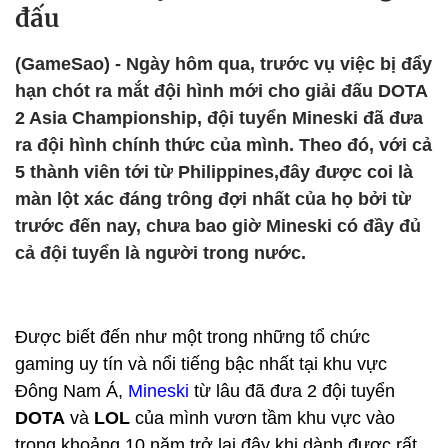
đấu
(GameSao) - Ngày hôm qua, trước vụ việc bị đẩy
hạn chót ra mắt đội hình mới cho giải đấu DOTA
2 Asia Championship, đội tuyển Mineski đã đưa
ra đội hình chính thức của mình. Theo đó, với cả
5 thành viên tới từ Philippines,đây được coi là
màn lột xác đáng trông đợi nhất của họ bởi từ
trước đến nay, chưa bao giờ Mineski có đầy đủ
cả đội tuyển là người trong nước.
Được biết đến như một trong những tổ chức
gaming uy tín và nổi tiếng bậc nhất tại khu vực
Đông Nam Á,
Mineski
từ lâu đã đưa 2 đội tuyển
DOTA
và
LOL
của mình vươn tầm khu vực vào
trong khoảng 10 năm trở lại đây khi dành được rất