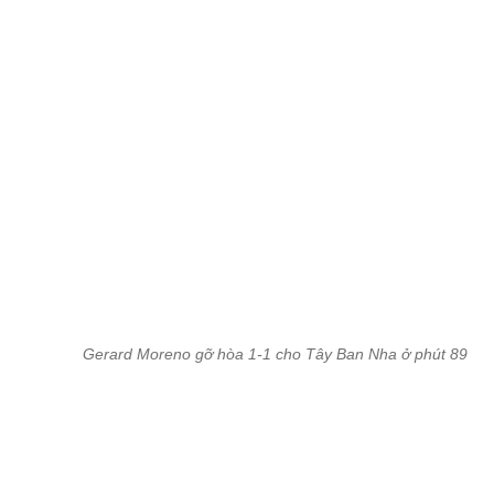
Tây Ban Nha thoát thua trước Thụy Sỹ