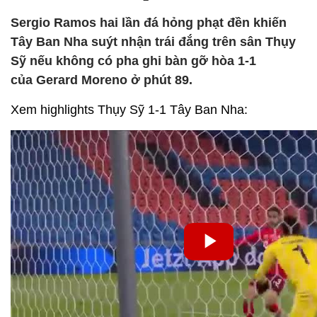
Sergio Ramos hai lần đá hỏng phạt đền khiến
Tây Ban Nha suýt nhận trái đắng trên sân Thụy
Sỹ nếu không có pha ghi bàn gỡ hòa 1-1
của Gerard Moreno ở phút 89.
Xem highlights Thụy Sỹ 1-1 Tây Ban Nha: