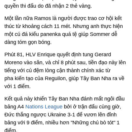
quyền thi đấu do đã nhận 2 thẻ vàng.
Một lần nữa Ramos là người được trao cơ hội kết
thúc từ khoảng cách 11 mét. Nhưng anh thực hiện
một cú đá kiểu panenka quá tệ giúp Sommer dễ
dàng tóm gọn bóng.
Phút 81, HLV Enrique quyết định tung Gerard
Moreno vào sân, và chỉ 8 phút sau, tiền đạo này lên
tiếng với cú đệm lòng cận thành chính xác từ
pha kiến tạo của Reguilon, giúp Tây Ban Nha ra về
với 1 điểm.
Kết quả này khiến Tây Ban Nha đánh mất ngôi đầu
bảng A4
Nations League
bởi ở trận đấu cùng giờ,
Đức thắng ngược Ukraine 3-1 để vươn lên đỉnh
bảng với 9 điểm, nhiều hơn "Những chú bò tót" 1
điểm.