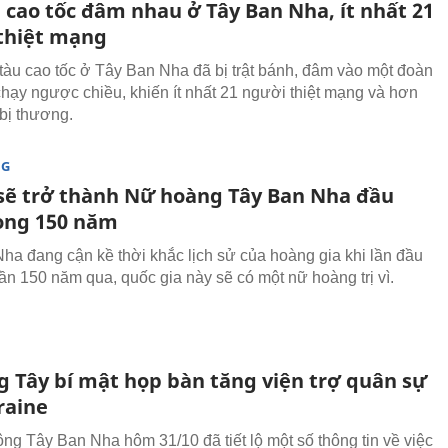
 cao tốc đâm nhau ở Tây Ban Nha, ít nhất 21
thiệt mạng
tàu cao tốc ở Tây Ban Nha đã bị trật bánh, đâm vào một đoàn
chạy ngược chiều, khiến ít nhất 21 người thiệt mạng và hơn
bị thương.
NG
 sẽ trở thành Nữ hoàng Tây Ban Nha đầu
rong 150 năm
ha đang cận kề thời khắc lịch sử của hoàng gia khi lần đầu
gần 150 năm qua, quốc gia này sẽ có một nữ hoàng trị vì.
 Tây bí mật họp bàn tăng viện trợ quân sự
raine
ông Tây Ban Nha hôm 31/10 đã tiết lộ một số thông tin về việc