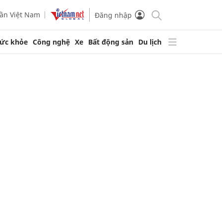
ần Việt Nam
Đăng nhập
ức khỏe
Công nghệ
Xe
Bất động sản
Du lịch