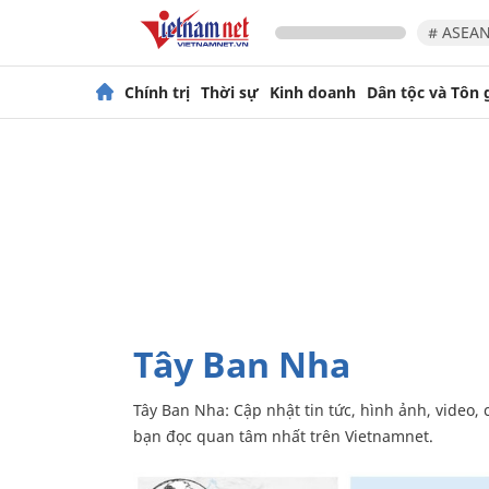
# ASEAN
Chính trị
Thời sự
Kinh doanh
Dân tộc và Tôn 
Tây Ban Nha
Tây Ban Nha: Cập nhật tin tức, hình ảnh, video, con người, sự kiện nóng nhất xung quanh Tây Ban Nha được
bạn đọc quan tâm nhất trên Vietnamnet.