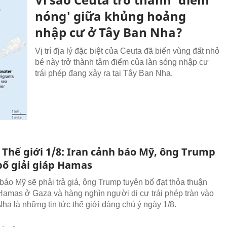
nóng' giữa khủng hoảng
nhập cư ở Tây Ban Nha?
Vị trí địa lý đặc biệt của Ceuta đã biến vùng đất nhỏ
bé này trở thành tâm điểm của làn sóng nhập cư
trái phép đang xảy ra tại Tây Ban Nha.
 Thế giới 1/8: Iran cảnh báo Mỹ, ông Trump
bố giải giáp Hamas
 báo Mỹ sẽ phải trả giá, ông Trump tuyên bố đạt thỏa thuận
 Hamas ở Gaza và hàng nghìn người di cư trái phép tràn vào
ha là những tin tức thế giới đáng chú ý ngày 1/8.