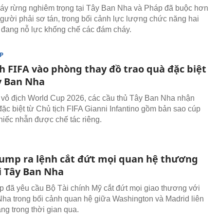
áy rừng nghiêm trọng tại Tây Ban Nha và Pháp đã buộc hơn
gười phải sơ tán, trong bối cảnh lực lượng chức năng hai
đang nỗ lực khống chế các đám cháy.
P
h FIFA vào phòng thay đồ trao quà đặc biệt
y Ban Nha
vô địch World Cup 2026, các cầu thủ Tây Ban Nha nhận
ặc biệt từ Chủ tịch FIFA Gianni Infantino gồm bản sao cúp
hiếc nhẫn được chế tác riêng.
ump ra lệnh cắt đứt mọi quan hệ thương
i Tây Ban Nha
 đã yêu cầu Bộ Tài chính Mỹ cắt đứt mọi giao thương với
ha trong bối cảnh quan hệ giữa Washington và Madrid liên
ang trong thời gian qua.