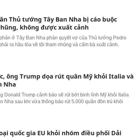
ân Thủ tướng Tây Ban Nha bị cáo buộc
hũng, không được xuất cảnh
phán ở Tây Ban Nha phán quyết vợ của Thủ tướng Pedro
hải ra hầu tòa về tội tham nhũng và cấm bà xuất cảnh.
c, ông Trump dọa rút quân Mỹ khỏi Italia và
n Nha
g Donald Trump cảnh báo sẽ rút bớt binh lính Mỹ khỏi Italia
n Nha sau khi vừa thông báo rút 5.000 quân đồn trú khỏi
loại quốc gia EU khỏi nhóm điều phối Dải