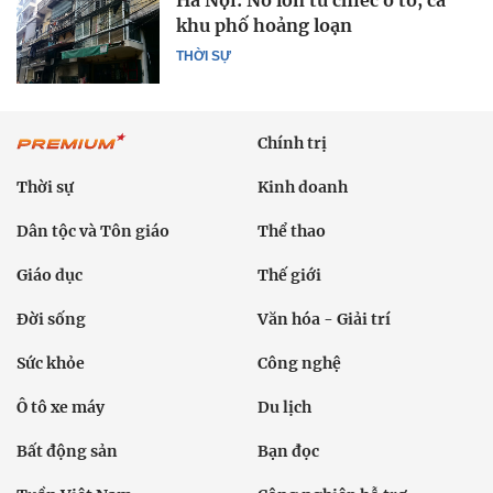
Hà Nội: Nổ lớn từ chiếc ô tô, cả
khu phố hoảng loạn
THỜI SỰ
Chính trị
Thời sự
Kinh doanh
Dân tộc và Tôn giáo
Thể thao
Giáo dục
Thế giới
Đời sống
Văn hóa - Giải trí
Sức khỏe
Công nghệ
Ô tô xe máy
Du lịch
Bất động sản
Bạn đọc