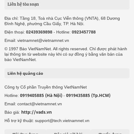
Liên hệ tòa soạn
Địa chỉ: Tầng 18, Toà nhà Cục Viễn thông (VNTA), 68 Dương
Đình Nghệ, phường Cầu Giấy, TP. Hà Nội.
Điện thoại:
02439369898
- Hotline:
0923457788
Email: vietnamnet@vietnamnet.vn
© 1997 Báo VietNamNet. All rights reserved. Chỉ được phát hành
lại thông tin từ website này khi có sự đồng ý bằng văn bản của
báo VietNamNet.
Liên hệ quảng cáo
Công ty Cổ phần Truyền thông VietNamNet
0919405885 (Hà Nội)
0919435885 (Tp.HCM)
Hotline:
-
Email: contact@vietnamnet.vn
http://vads.vn
Báo giá:
Hỗ trợ kỹ thuật: support@tech.vietnamnet.vn