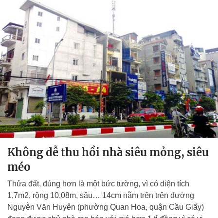
Không dễ thu hồi nhà siêu mỏng, siêu
méo
Thửa đất, đúng hơn là một bức tường, vì có diện tích
1,7m2, rộng 10,08m, sâu… 14cm nằm trên trên đường
Nguyễn Văn Huyên (phường Quan Hoa, quận Cầu Giấy)