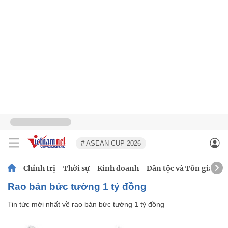
# ASEAN CUP 2026
Chính trị
Thời sự
Kinh doanh
Dân tộc và Tôn giáo
rao bán bức tường 1 tỷ đồng
Tin tức mới nhất về
rao bán bức tường 1 tỷ đồng