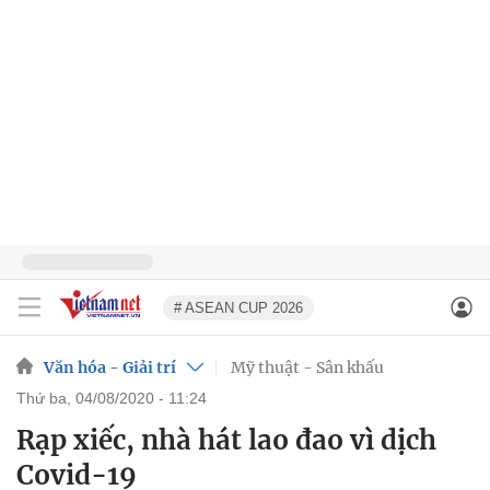
# ASEAN CUP 2026
Văn hóa - Giải trí
Mỹ thuật - Sân khấu
thứ ba, 04/08/2020 - 11:24
Rạp xiếc, nhà hát lao đao vì dịch
Covid-19