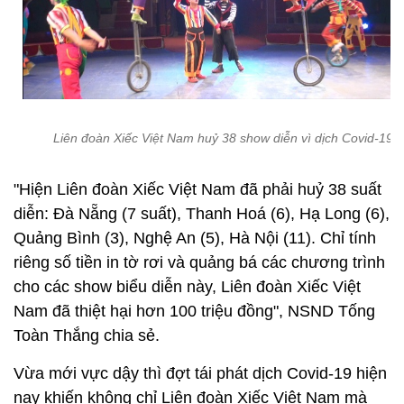
Liên đoàn Xiếc Việt Nam huỷ 38 show diễn vì dịch Covid-19.
"Hiện Liên đoàn Xiếc Việt Nam đã phải huỷ 38 suất
diễn: Đà Nẵng (7 suất), Thanh Hoá (6), Hạ Long (6),
Quảng Bình (3), Nghệ An (5), Hà Nội (11). Chỉ tính
riêng số tiền in tờ rơi và quảng bá các chương trình
cho các show biểu diễn này, Liên đoàn Xiếc Việt
Nam đã thiệt hại hơn 100 triệu đồng", NSND Tống
Toàn Thắng chia sẻ.
Vừa mới vực dậy thì đợt tái phát dịch Covid-19 hiện
nay khiến không chỉ Liên đoàn Xiếc Việt Nam mà