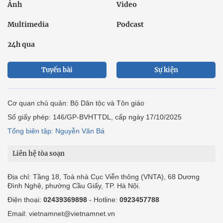
Ảnh
Video
Multimedia
Podcast
24h qua
Tuyến bài
Sự kiện
Cơ quan chủ quản: Bộ Dân tộc và Tôn giáo
Số giấy phép: 146/GP-BVHTTDL, cấp ngày 17/10/2025
Tổng biên tập: Nguyễn Văn Bá
Liên hệ tòa soạn
Địa chỉ: Tầng 18, Toà nhà Cục Viễn thông (VNTA), 68 Dương
Đình Nghệ, phường Cầu Giấy, TP. Hà Nội.
Điện thoại:
02439369898
- Hotline:
0923457788
Email: vietnamnet@vietnamnet.vn