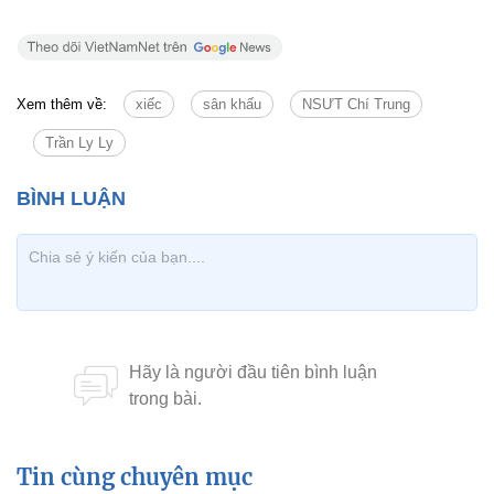
Xem thêm về:
xiếc
sân khấu
NSƯT Chí Trung
Trần Ly Ly
Tin cùng chuyên mục