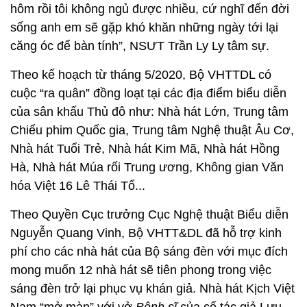
hôm rồi tôi không ngủ được nhiều, cứ nghĩ đến đời
sống anh em sẽ gặp khó khăn những ngày tới lại
căng óc để bàn tính”, NSƯT Trần Ly Ly tâm sự.
Theo kế hoạch từ tháng 5/2020, Bộ VHTTDL có
cuộc “ra quân” đồng loạt tại các địa điểm biểu diễn
của sân khấu Thủ đô như: Nhà hát Lớn, Trung tâm
Chiếu phim Quốc gia, Trung tâm Nghệ thuật Âu Cơ,
Nhà hát Tuổi Trẻ, Nhà hát Kim Mã, Nhà hát Hồng
Hà, Nhà hát Múa rối Trung ương, Không gian Văn
hóa Việt 16 Lê Thái Tổ...
Theo Quyền Cục trưởng Cục Nghệ thuật Biểu diễn
Nguyễn Quang Vinh, Bộ VHTT&DL đã hỗ trợ kinh
phí cho các nhà hát của Bộ sáng đèn với mục đích
mong muốn 12 nhà hát sẽ tiên phong trong việc
sáng đèn trở lại phục vụ khán giả. Nhà hát Kịch Việt