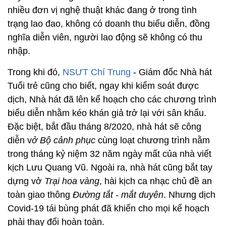
nhiều đơn vị nghệ thuật khác đang ở trong tình
trạng lao đao, không có doanh thu biểu diễn, đồng
nghĩa diễn viên, người lao động sẽ không có thu
nhập.
Trong khi đó,
NSƯT Chí Trung
- Giám đốc Nhà hát
Tuổi trẻ cũng cho biết, ngay khi kiểm soát được
dịch, Nhà hát đã lên kế hoạch cho các chương trình
biểu diễn nhằm kéo khán giả trở lại với sân khấu.
Đặc biệt, bắt đầu tháng 8/2020, nhà hát sẽ công
diễn v
ở Bộ cảnh phục
cùng loạt chương trình nằm
trong tháng kỷ niệm 32 năm ngày mất của nhà viết
kịch Lưu Quang Vũ. Ngoài ra, nhà hát cũng bắt tay
dựng vở
Trại hoa vàng
, hài kịch ca nhạc chủ đề an
toàn giao thông
Đường tắt - mắt duyên
. Nhưng dịch
Covid-19 tái bùng phát đã khiến cho mọi kế hoạch
phải thay đổi hoàn toàn.