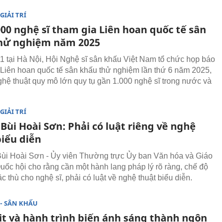
GIẢI TRÍ
000 nghệ sĩ tham gia Liên hoan quốc tế sân
hử nghiệm năm 2025
1 tại Hà Nội, Hội Nghệ sĩ sân khấu Việt Nam tổ chức họp báo
u Liên hoan quốc tế sân khấu thử nghiệm lần thứ 6 năm 2025,
ghệ thuật quy mô lớn quy tụ gần 1.000 nghệ sĩ trong nước và
GIẢI TRÍ
Bùi Hoài Sơn: Phải có luật riêng về nghệ
biểu diễn
i Hoài Sơn - Ủy viên Thường trực Ủy ban Văn hóa và Giáo
uốc hội cho rằng cần một hành lang pháp lý rõ ràng, chế độ
c thù cho nghệ sĩ, phải có luật về nghệ thuật biểu diễn.
- SÂN KHẤU
it và hành trình biến ánh sáng thành ngôn