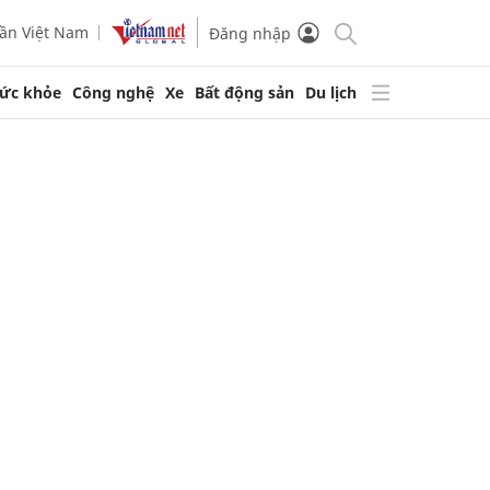
ần Việt Nam
Đăng nhập
ức khỏe
Công nghệ
Xe
Bất động sản
Du lịch