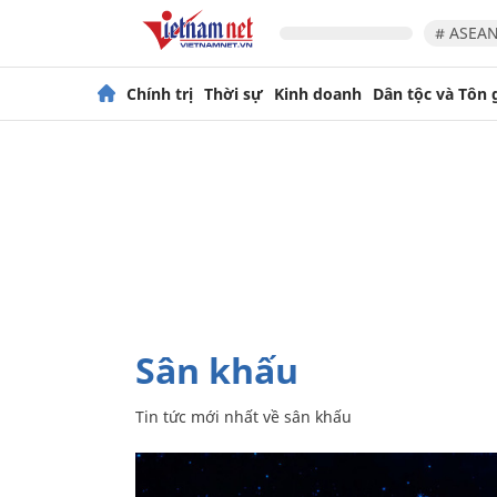
# ASEAN
Chính trị
Thời sự
Kinh doanh
Dân tộc và Tôn 
sân khấu
Tin tức mới nhất về
sân khấu