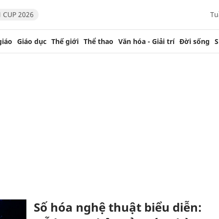
 CUP 2026
Tu
giáo
Giáo dục
Thế giới
Thể thao
Văn hóa - Giải trí
Đời sống
S
Số hóa nghệ thuật biểu diễn: