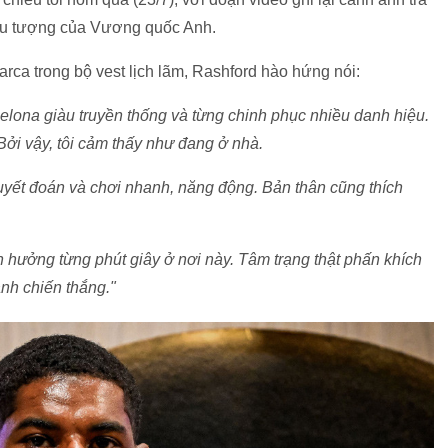
biểu tượng của Vương quốc Anh.
rca trong bộ vest lịch lãm, Rashford hào hứng nói:
celona giàu truyền thống và từng chinh phục nhiều danh hiệu.
 Bởi vậy, tôi cảm thấy như đang ở nhà.
uyết đoán và chơi nhanh, năng động. Bản thân cũng thích
ận hưởng từng phút giây ở nơi này. Tâm trạng thật phấn khích
ành chiến thắng."