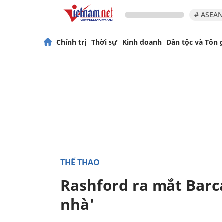
# ASEAN
Chính trị
Thời sự
Kinh doanh
Dân tộc và Tôn 
THỂ THAO
Rashford ra mắt Barc
nhà'