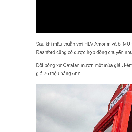
Sau khi mâu thuẫn với HLV Amorim và bị MU t
Rashford cũng có được hợp đồng chuyển nh
Đội bóng xứ Catalan mượn một mùa giải, kè
giá 26 triệu bảng Anh.