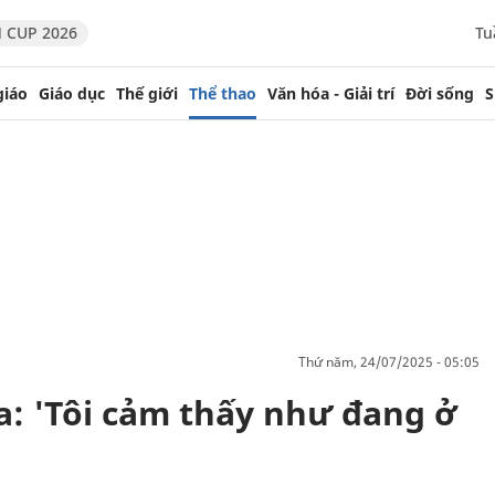
 CUP 2026
Tu
giáo
Giáo dục
Thế giới
Thể thao
Văn hóa - Giải trí
Đời sống
S
thứ năm, 24/07/2025 - 05:05
a: 'Tôi cảm thấy như đang ở