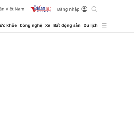
ần Việt Nam
Đăng nhập
ức khỏe
Công nghệ
Xe
Bất động sản
Du lịch