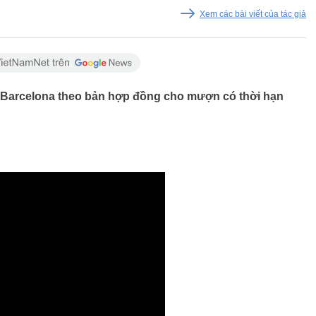
Xem các bài viết của tác giả
 Barcelona theo bản hợp đồng cho mượn có thời hạn