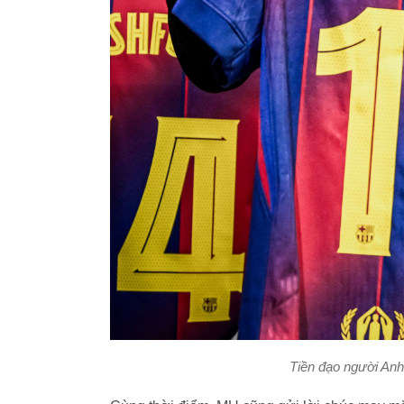
Tiền đạo người Anh