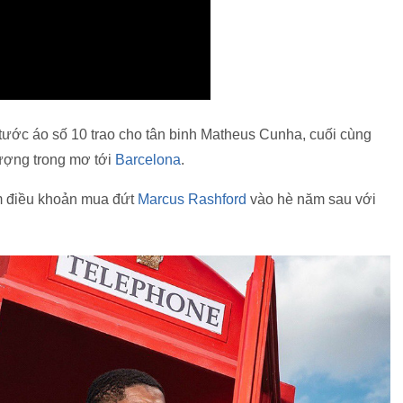
ước áo số 10 trao cho tân binh Matheus Cunha, cuối cùng
ượng trong mơ tới
Barcelona
.
m điều khoản mua đứt
Marcus Rashford
vào hè năm sau với