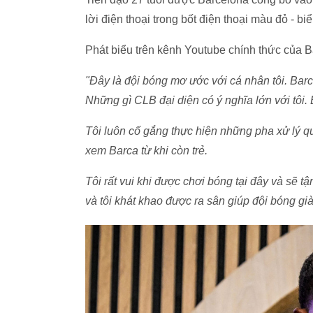
lời điện thoại trong bốt điện thoại màu đỏ - 
Phát biểu trên kênh Youtube chính thức của Ba
"Đây là đội bóng mơ ước với cá nhân tôi. Bar
Những gì CLB đại diện có ý nghĩa lớn với tôi.
Tôi luôn cố gắng thực hiện những pha xử lý q
xem Barca từ khi còn trẻ.
Tôi rất vui khi được chơi bóng tại đây và sẽ t
và tôi khát khao được ra sân giúp đội bóng gi