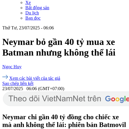
Xe
Bất động sản
Du lịch
Bạn đọc
Thứ Tư, 23/07/2025 - 06:06
Neymar bỏ gần 40 tỷ mua xe
Batman nhưng không thể lái
Ngọc Huy
Xem các bài viết của tác giả
Sao chép liên kết
23/07/2025 06:06 (GMT+07:00)
Neymar chi gần 40 tỷ đồng cho chiếc xe
mà anh không thể lái: phiên bản Batmovil