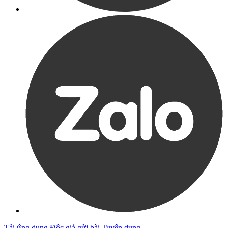
Tải ứng dụng
Độc giả gửi bài
Tuyển dụng