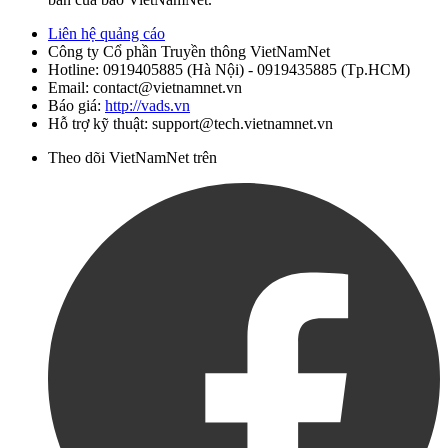
Liên hệ quảng cáo
Công ty Cổ phần Truyền thông VietNamNet
Hotline:
0919405885 (Hà Nội)
-
0919435885 (Tp.HCM)
Email: contact@vietnamnet.vn
Báo giá:
http://vads.vn
Hỗ trợ kỹ thuật: support@tech.vietnamnet.vn
Theo dõi VietNamNet trên