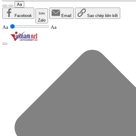
Aa
Facebook
Email
Sao chép liên kết
Zalo
Aa
Aa