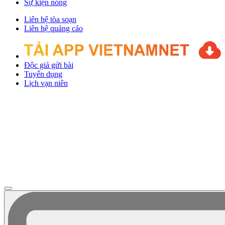
Sự kiện nóng
Liên hệ tòa soạn
Liên hệ quảng cáo
Độc giả gửi bài
Tuyển dụng
Lịch vạn niên