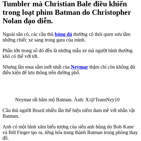
Tumbler mà Christian Bale điều khiển
trong loạt phim Batman do Christopher
Nolan đạo diễn.
Ngoài sân cỏ, các cầu thủ
bóng đá
thường có thói quen sưu tầm
những chiếc xe sang trong gara của mình.
Phần lớn trong số đó đều là những mẫu xe mà người bình thường
khó có thể với tới.
Nhưng lần mua sắm mới nhất của
Neymar
thậm chí còn không đủ
điều kiện để lưu thông trên đường phố.
Neymar rất hâm mộ Batman. Ảnh: X/@TeamNey10
Cầu thủ người Brazil nhiều lần thể hiện niềm đam mê với nhân vật
Batman.
Anh có một hình xăm biểu tượng của siêu anh hùng do Bob Kane
và Bill Finger tạo ra, từng hóa trang thành Batman trong phòng thay
đồ.