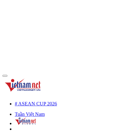
# ASEAN CUP 2026
Tuần Việt Nam