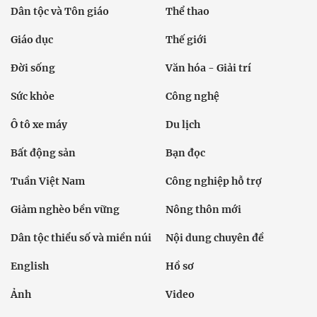
Dân tộc và Tôn giáo
Thể thao
Giáo dục
Thế giới
Đời sống
Văn hóa - Giải trí
Sức khỏe
Công nghệ
Ô tô xe máy
Du lịch
Bất động sản
Bạn đọc
Tuần Việt Nam
Công nghiệp hỗ trợ
Giảm nghèo bền vững
Nông thôn mới
Dân tộc thiểu số và miền núi
Nội dung chuyên đề
English
Hồ sơ
Ảnh
Video