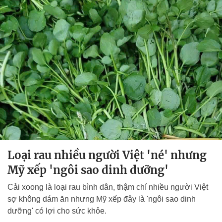
Loại rau nhiều người Việt 'né' nhưng
Mỹ xếp 'ngôi sao dinh dưỡng'
Cải xoong là loại rau bình dân, thậm chí nhiều người Việt
sợ không dám ăn nhưng Mỹ xếp đây là 'ngôi sao dinh
dưỡng' có lợi cho sức khỏe.