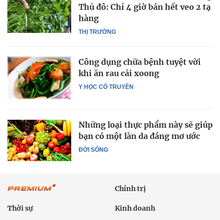
Thủ đô: Chỉ 4 giờ bán hết veo 2 tạ
hàng
THỊ TRƯỜNG
Công dụng chữa bệnh tuyệt vời
khi ăn rau cải xoong
Y HỌC CỔ TRUYỀN
Những loại thực phẩm này sẽ giúp
bạn có một làn da đáng mơ ước
ĐỜI SỐNG
Chính trị
Thời sự
Kinh doanh