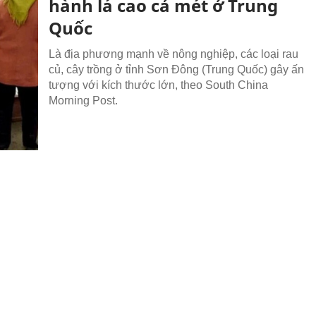
hành lá cao cả mét ở Trung
Quốc
Là địa phương mạnh về nông nghiệp, các loại rau
củ, cây trồng ở tỉnh Sơn Đông (Trung Quốc) gây ấn
tượng với kích thước lớn, theo South China
Morning Post.