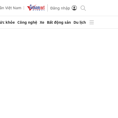
ần Việt Nam
Đăng nhập
ức khỏe
Công nghệ
Xe
Bất động sản
Du lịch