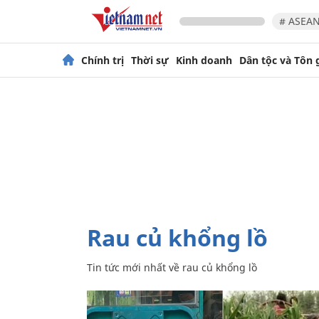
# ASEAN
Chính trị
Thời sự
Kinh doanh
Dân tộc và Tôn 
rau củ khổng lồ
Tin tức mới nhất về
rau củ khổng lồ