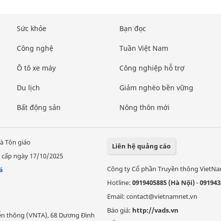
Sức khỏe
Bạn đọc
Công nghệ
Tuần Việt Nam
Ô tô xe máy
Công nghiệp hỗ trợ
Du lịch
Giảm nghèo bền vững
Bất động sản
Nông thôn mới
à Tôn giáo
Liên hệ quảng cáo
 cấp ngày 17/10/2025
Công ty Cổ phần Truyền thông VietN
á
Hotline:
0919405885 (Hà Nội)
-
091943
Email: contact@vietnamnet.vn
Báo giá:
http://vads.vn
Viễn thông (VNTA), 68 Dương Đình