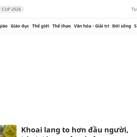
 CUP 2026
Tu
giáo
Giáo dục
Thế giới
Thể thao
Văn hóa - Giải trí
Đời sống
S
Khoai lang to hơn đầu người,