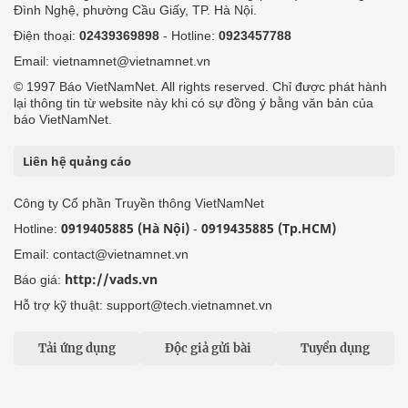
Đình Nghệ, phường Cầu Giấy, TP. Hà Nội.
Điện thoại:
02439369898
- Hotline:
0923457788
Email: vietnamnet@vietnamnet.vn
© 1997 Báo VietNamNet. All rights reserved. Chỉ được phát hành
lại thông tin từ website này khi có sự đồng ý bằng văn bản của
báo VietNamNet.
Liên hệ quảng cáo
Công ty Cổ phần Truyền thông VietNamNet
0919405885 (Hà Nội)
0919435885 (Tp.HCM)
Hotline:
-
Email: contact@vietnamnet.vn
http://vads.vn
Báo giá:
Hỗ trợ kỹ thuật: support@tech.vietnamnet.vn
Tải ứng dụng
Độc giả gửi bài
Tuyển dụng