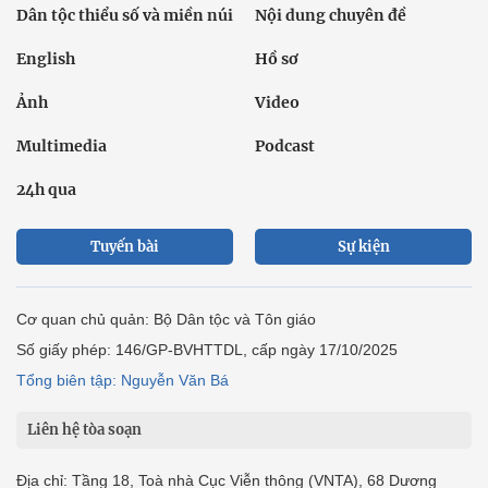
Dân tộc thiểu số và miền núi
Nội dung chuyên đề
English
Hồ sơ
Ảnh
Video
Multimedia
Podcast
24h qua
Tuyến bài
Sự kiện
Cơ quan chủ quản: Bộ Dân tộc và Tôn giáo
Số giấy phép: 146/GP-BVHTTDL, cấp ngày 17/10/2025
Tổng biên tập: Nguyễn Văn Bá
Liên hệ tòa soạn
Địa chỉ: Tầng 18, Toà nhà Cục Viễn thông (VNTA), 68 Dương