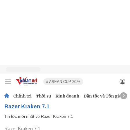
# ASEAN CUP 2026
Chính trị
Thời sự
Kinh doanh
Dân tộc và Tôn giáo
Razer Kraken 7.1
Tin tức mới nhất về
Razer Kraken 7.1
Razer Kraken 7.1