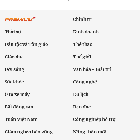
Chính trị
Thời sự
Kinh doanh
Dân tộc và Tôn giáo
Thể thao
Giáo dục
Thế giới
Đời sống
Văn hóa - Giải trí
Sức khỏe
Công nghệ
Ô tô xe máy
Du lịch
Bất động sản
Bạn đọc
Tuần Việt Nam
Công nghiệp hỗ trợ
Giảm nghèo bền vững
Nông thôn mới