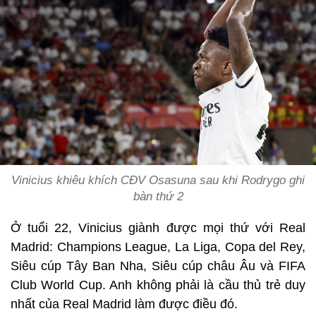
Vinicius khiêu khích CĐV Osasuna sau khi Rodrygo ghi
bàn thứ 2
Ở tuổi 22, Vinicius giành được mọi thứ với Real
Madrid: Champions League, La Liga, Copa del Rey,
Siêu cúp Tây Ban Nha, Siêu cúp châu Âu và FIFA
Club World Cup. Anh không phải là cầu thủ trẻ duy
nhất của Real Madrid làm được điều đó.