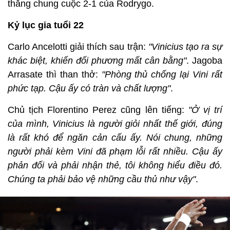
thắng chung cuộc 2-1 của Rodrygo.
Kỷ lục gia tuổi 22
Carlo Ancelotti giải thích sau trận:
"Vinicius tạo ra sự
khác biệt, khiến đối phương mất cân bằng"
. Jagoba
Arrasate thì than thở:
"Phòng thủ chống lại Vini rất
phức tạp. Cậu ấy có tràn và chất lượng"
.
Chủ tịch Florentino Perez cũng lên tiếng:
"Ở vị trí
của mình, Vinicius là người giỏi nhất thế giới, đúng
là rất khó để ngăn cản cấu ấy. Nói chung, những
người phải kèm Vini đã phạm lỗi rất nhiều. Cậu ấy
phản đối và phải nhận thẻ, tôi không hiểu điều đó.
Chúng ta phải bảo vệ những cầu thủ như vậy"
.