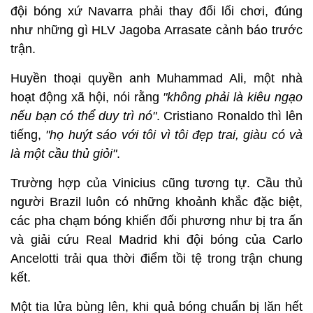
đội bóng xứ Navarra phải thay đổi lối chơi, đúng
như những gì HLV Jagoba Arrasate cảnh báo trước
trận.
Huyền thoại quyền anh Muhammad Ali, một nhà
hoạt động xã hội, nói rằng
"không phải là kiêu ngạo
nếu bạn có thể duy trì nó"
. Cristiano Ronaldo thì lên
tiếng,
"họ huýt sáo với tôi vì tôi đẹp trai, giàu có và
là một cầu thủ giỏi"
.
Trường hợp của Vinicius cũng tương tự. Cầu thủ
người Brazil luôn có những khoảnh khắc đặc biệt,
các pha chạm bóng khiến đối phương như bị tra ấn
và giải cứu Real Madrid khi đội bóng của Carlo
Ancelotti trải qua thời điểm tồi tệ trong trận chung
kết.
Một tia lửa bùng lên, khi quả bóng chuẩn bị lăn hết