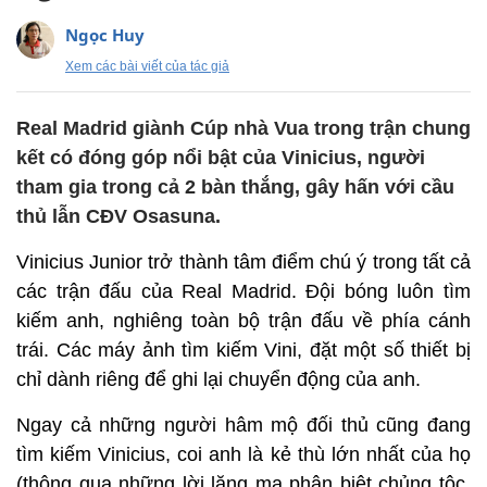
Ngọc Huy
Xem các bài viết của tác giả
Real Madrid giành Cúp nhà Vua trong trận chung
kết có đóng góp nổi bật của Vinicius, người
tham gia trong cả 2 bàn thắng, gây hấn với cầu
thủ lẫn CĐV Osasuna.
Vinicius Junior trở thành tâm điểm chú ý trong tất cả
các trận đấu của Real Madrid. Đội bóng luôn tìm
kiếm anh, nghiêng toàn bộ trận đấu về phía cánh
trái. Các máy ảnh tìm kiếm Vini, đặt một số thiết bị
chỉ dành riêng để ghi lại chuyển động của anh.
Ngay cả những người hâm mộ đối thủ cũng đang
tìm kiếm Vinicius, coi anh là kẻ thù lớn nhất của họ
(thông qua những lời lăng mạ phân biệt chủng tộc,