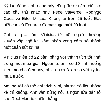
Kỷ lục đáng kinh ngạc này cũng được nắm giữ bởi
các cầu thủ khác như Fede Valverde, Rodrygo
Goes và Eder Militao. Không ai trên 25 tuổi. Đặc
biệt còn có Eduardo Camavinga mới 20 tuổi.
Chỉ trong 4 năm, Vinicius từ một người thường
xuyên vấp ngã khi xâm nhập vòng cấm trở thành
một chân sút lợi hại.
Vinicius hiện có 22 bàn, bằng với thành tích tốt nhất
trong một mùa giải. Ngoài ra, anh có 19 tình huống
kiến tạo cho đến nay, nhiều hơn 3 lần so với kỷ lục
mùa trước.
Mọi người có thể chỉ trích Vini, nhưng số liệu thống
kê thì không. Anh vẫn bùng nổ, là ngọn lửa dẫn lối
cho Real Madrid chiến thắng.