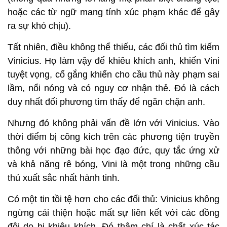
hoặc các từ ngữ mang tính xúc phạm khác để gây
ra sự khó chịu).
Tất nhiên, điều không thể thiếu, các đối thủ tìm kiếm
Vinicius. Họ làm vậy để khiêu khích anh, khiến Vini
tuyệt vọng, cố gắng khiến cho cầu thủ này phạm sai
lầm, nổi nóng và có nguy cơ nhận thẻ. Đó là cách
duy nhất đối phương tìm thấy để ngăn chặn anh.
Nhưng đó không phải vấn đề lớn với Vinicius. Vào
thời điểm bị công kích trên các phương tiện truyền
thông với những bài học đạo đức, quy tắc ứng xử
và khả năng rê bóng, Vini là một trong những cầu
thủ xuất sắc nhất hành tinh.
Có một tin tồi tệ hơn cho các đối thủ: Vinicius không
ngừng cải thiện hoặc mất sự liên kết với các đồng
đội do bị khiêu khích. Đó thậm chí là chất xúc tác