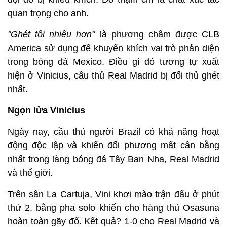
quan trọng cho anh.
"Ghét tôi nhiều hơn"
là phương châm được CLB
America sử dụng để khuyến khích vai trò phản diện
trong bóng đá Mexico. Điều gì đó tương tự xuất
hiện ở Vinicius, cầu thủ Real Madrid bị đối thủ ghét
nhất.
Ngọn lửa Vinicius
Ngày nay, cầu thủ người Brazil có khả năng hoạt
động độc lập và khiến đối phương mất cân bằng
nhất trong làng bóng đá Tây Ban Nha, Real Madrid
và thế giới.
Trên sân La Cartuja, Vini khơi mào trận đấu ở phút
thứ 2, bằng pha solo khiến cho hàng thủ Osasuna
hoàn toàn gãy đổ. Kết quả? 1-0 cho Real Madrid và