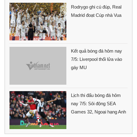
Rodrygo ghi cú đúp, Real
Madrid đoạt Cúp nhà Vua
Kết quả bóng đá hôm nay
7/5: Liverpool thổi lửa vào
gáy MU
Lịch thi đấu bóng đá hôm
nay 7/5: Sôi động SEA
Games 32, Ngoại hạng Anh