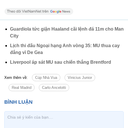
Guardiola tức giận Haaland cãi lệnh đá 11m cho Man
City
Lịch thi đấu Ngoại hạng Anh vòng 35: MU thua cay
đắng vì De Gea
Liverpool áp sát MU sau chiến thắng Brentford
Xem thêm về:
Cúp Nhà Vua
Vinicius Junior
Real Madrid
Carlo Ancelotti