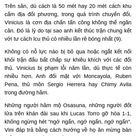
Trên sân, dù cách là 50 mét hay 20 mét cách khu
cấm địa đối phương, trong quá trình chuyển đổi,
Vinicius là cơn địa chấn tấn công không thể ngăn
cản. Đó là lý do tại sao anh kết thúc trận chung kết
với tư cách lcu thủ có nhiều lần rê bóng nhất (9).
Không có nỗ lực nào bị bỏ qua hoặc ngắt kết nối
khỏi trận đấu bất chấp sự khiêu khích với các đối
thủ. Vinicius bị phạm lỗi năm lần, dù thực tế còn
nhiều hơn. Anh đối mặt với Moncayola, Ruben
Pena, thủ môn Sergio Herrera hay Chimy Avila
trong đường hầm.
Những người hâm mộ Osasuna, những người đốt
lửa trên khán đài sau khi Lucas Torro gỡ hòa 1-1,
không ngừng hét "ngớ ngẩn, ngớ ngẩn, ngớ ngẩn".
Vini đáp trả bằng cách hướng về họ ăn mừng bàn