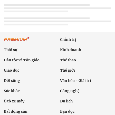
Chính trị
Thời sự
Kinh doanh
Dân tộc và Tôn giáo
Thể thao
Giáo dục
Thế giới
Đời sống
Văn hóa - Giải trí
Sức khỏe
Công nghệ
Ô tô xe máy
Du lịch
Bất động sản
Bạn đọc