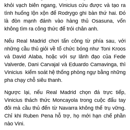
khỏi vạch biên ngang, Vinicius cứu được và tạo ra
tình huống lộn xộn để Rodrygo ghi bàn thứ hai. Đó
là đòn mạnh đánh vào hàng thủ Osasuna, vốn
không tìm ra công thức để trói chân anh.
Nếu Real Madrid chơi tấn công từ phía sau, với
những cầu thủ giỏi về tổ chức bóng như Toni Kroos
và David Alaba, hoặc với sự lãnh đạo của Fede
Valverde, Dani Carvajal và Eduardo Camavinga, thì
Vinicius kiểm soát hệ thống phòng ngự bằng những
pha chạy chỗ siêu thanh.
Ngược lại, nếu Real Madrid chọn đá trực tiếp,
Vinicius thách thức Moncayola trong cuộc đấu tay
đôi mà cầu thủ đến từ Navarra không thể trụ vững.
Chỉ khi Ruben Pena hỗ trợ, họ mới hạn chế phần
nào Vini.