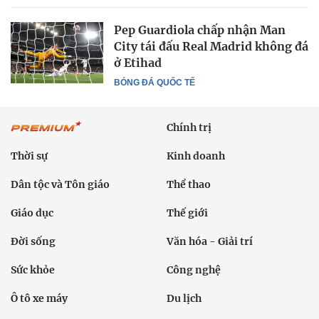
Pep Guardiola chấp nhận Man
City tái đấu Real Madrid không đá
ở Etihad
BÓNG ĐÁ QUỐC TẾ
Chính trị
Thời sự
Kinh doanh
Dân tộc và Tôn giáo
Thể thao
Giáo dục
Thế giới
Đời sống
Văn hóa - Giải trí
Sức khỏe
Công nghệ
Ô tô xe máy
Du lịch