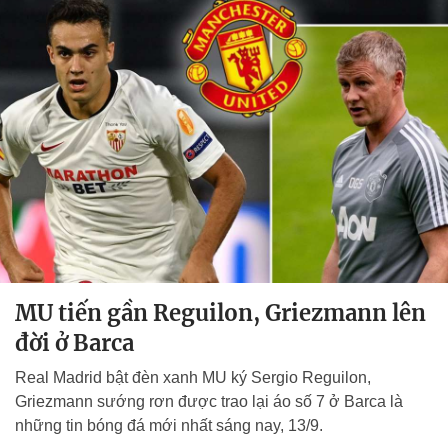
MU tiến gần Reguilon, Griezmann lên
đời ở Barca
Real Madrid bật đèn xanh MU ký Sergio Reguilon,
Griezmann sướng rơn được trao lại áo số 7 ở Barca là
những tin bóng đá mới nhất sáng nay, 13/9.