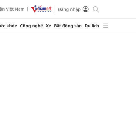
ần Việt Nam
Đăng nhập
ức khỏe
Công nghệ
Xe
Bất động sản
Du lịch