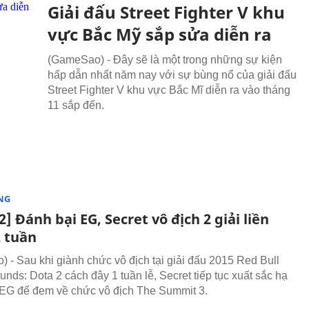
Giải đấu Street Fighter V khu
vực Bắc Mỹ sắp sửa diễn ra
(GameSao) - Đây sẽ là một trong những sự kiện
hấp dẫn nhất năm nay với sự bùng nổ của giải đấu
Street Fighter V khu vực Bắc Mĩ diễn ra vào tháng
11 sắp đến.
NG
] Đánh bại EG, Secret vô địch 2 giải liền
2 tuần
 - Sau khi giành chức vô địch tại giải đấu 2015 Red Bull
unds: Dota 2 cách đây 1 tuần lễ, Secret tiếp tục xuất sắc hạ
EG để đem về chức vô địch The Summit 3.