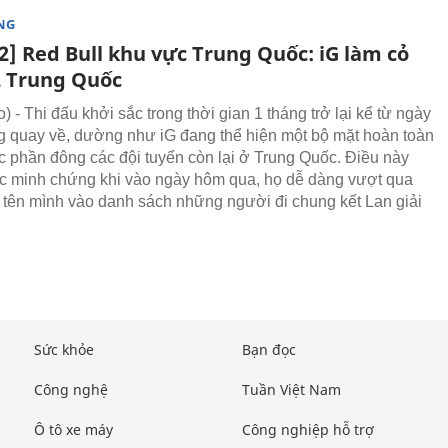
NG
2] Red Bull khu vực Trung Quốc: iG làm cỏ
 Trung Quốc
- Thi đấu khởi sắc trong thời gian 1 tháng trở lại kể từ ngày
g quay về, dường như iG đang thể hiện một bộ mặt hoàn toàn
c phần đông các đội tuyển còn lại ở Trung Quốc. Điều này
 minh chứng khi vào ngày hôm qua, họ dễ dàng vượt qua
 tên mình vào danh sách những người đi chung kết Lan giải
Sức khỏe
Bạn đọc
Công nghệ
Tuần Việt Nam
Ô tô xe máy
Công nghiệp hỗ trợ