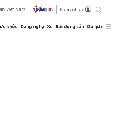
ần Việt Nam
Đăng nhập
ức khỏe
Công nghệ
Xe
Bất động sản
Du lịch