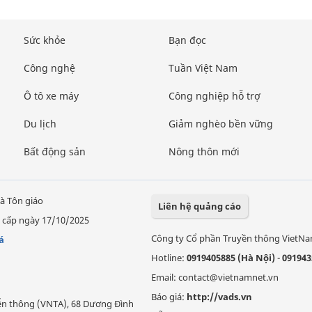
Sức khỏe
Bạn đọc
Công nghệ
Tuần Việt Nam
Ô tô xe máy
Công nghiệp hỗ trợ
Du lịch
Giảm nghèo bền vững
Bất động sản
Nông thôn mới
à Tôn giáo
Liên hệ quảng cáo
 cấp ngày 17/10/2025
Công ty Cổ phần Truyền thông VietN
á
Hotline:
0919405885 (Hà Nội)
-
091943
Email: contact@vietnamnet.vn
Báo giá:
http://vads.vn
Viễn thông (VNTA), 68 Dương Đình