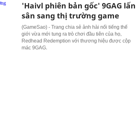
'Haivl phiên bản gốc' 9GAG lấn
sân sang thị trường game
(GameSao) - Trang chia sẻ ảnh hài nổi tiếng thế
giới vừa mới tung ra trò chơi đầu tiên của họ,
Redhead Redemption với thương hiệu được cộp
mác 9GAG.