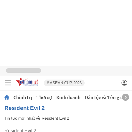
# ASEAN CUP 2026
Chính trị
Thời sự
Kinh doanh
Dân tộc và Tôn giáo
Resident Evil 2
Tin tức mới nhất về
Resident Evil 2
Resident Evil 2