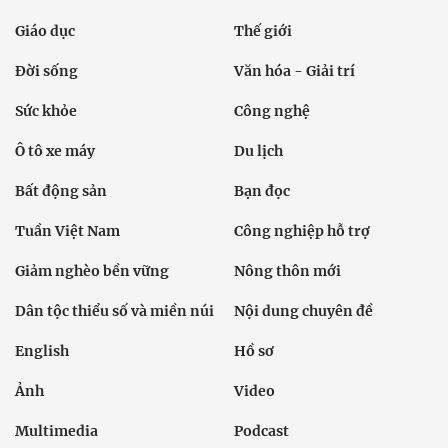
Giáo dục
Thế giới
Đời sống
Văn hóa - Giải trí
Sức khỏe
Công nghệ
Ô tô xe máy
Du lịch
Bất động sản
Bạn đọc
Tuần Việt Nam
Công nghiệp hỗ trợ
Giảm nghèo bền vững
Nông thôn mới
Dân tộc thiểu số và miền núi
Nội dung chuyên đề
English
Hồ sơ
Ảnh
Video
Multimedia
Podcast