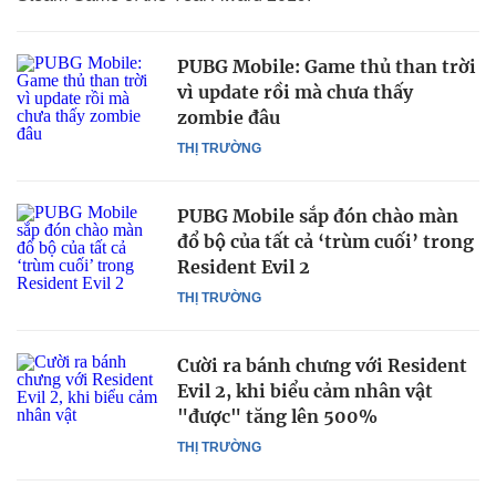
PUBG Mobile: Game thủ than trời
vì update rồi mà chưa thấy
zombie đâu
THỊ TRƯỜNG
PUBG Mobile sắp đón chào màn
đổ bộ của tất cả ‘trùm cuối’ trong
Resident Evil 2
THỊ TRƯỜNG
Cười ra bánh chưng với Resident
Evil 2, khi biểu cảm nhân vật
"được" tăng lên 500%
THỊ TRƯỜNG