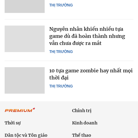
THỊ TRƯỜNG
Nguyên nhân khiến nhiều tựa
game dù đã hoàn thành nhưng
vẫn chưa được ra mắt
THỊ TRƯỜNG
10 tựa game zombie hay nhất mọi
thời đại
THỊ TRƯỜNG
Chính trị
Thời sự
Kinh doanh
Dân tộc và Tôn giáo
Thể thao