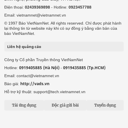
Điện thoại:
02439369898
- Hotline:
0923457788
Email: vietnamnet@vietnamnet.vn
© 1997 Báo VietNamNet. All rights reserved. Chỉ được phát hành
lại thông tin từ website này khi có sự đồng ý bằng văn bản của
báo VietNamNet.
Liên hệ quảng cáo
Công ty Cổ phần Truyền thông VietNamNet
0919405885 (Hà Nội)
0919435885 (Tp.HCM)
Hotline:
-
Email: contact@vietnamnet.vn
http://vads.vn
Báo giá:
Hỗ trợ kỹ thuật: support@tech.vietnamnet.vn
Tải ứng dụng
Độc giả gửi bài
Tuyển dụng