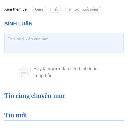
Xem thêm về:
Gián
rết
ăn tươi nuốt sống
Tin cùng chuyên mục
Tin mới