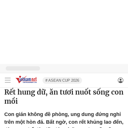
# ASEAN CUP 2026
Rết hung dữ, ăn tươi nuốt sống con
mồi
Con gián không đề phòng, ung dung đứng nghỉ
trên một hòn đá. Bất ngờ, con rết khủng lao đến,