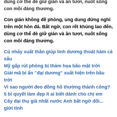
dùng cơ thể đè giữ gián và ăn tươi, nuốt sống
con mồi đáng thương.
Con gián không đề phòng, ung dung đứng nghỉ
trên một hòn đá. Bất ngờ, con rết khủng lao đến,
dùng cơ thể đè giữ gián và ăn tươi, nuốt sống
con mồi đáng thương.
Cú nhảy xuất thần giúp linh dương thoát hàm cá
sấu
Mỹ gấp rút phòng bị thảm họa bão mặt trời
Giải mã bí ẩn "đại dương" xuất hiện trên bầu
trời
Vì sao người đeo đồng hồ thường thành công?
5 bí quyết làm đẹp ít ai biết dành cho chị em
Cây đại thụ già nhất nước Anh bất ngờ đổi...
giới tính