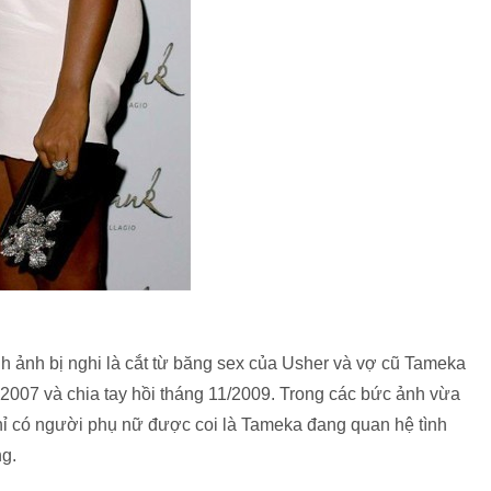
.
ình ảnh bị nghi là cắt từ băng sex của Usher và vợ cũ Tameka
 2007 và chia tay hồi tháng 11/2009. Trong các bức ảnh vừa
chỉ có người phụ nữ được coi là Tameka đang quan hệ tình
g.