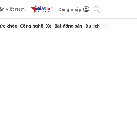
ần Việt Nam
Đăng nhập
ức khỏe
Công nghệ
Xe
Bất động sản
Du lịch