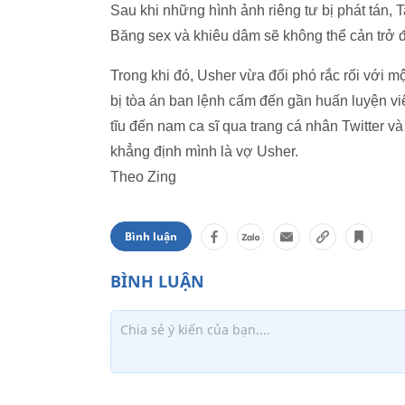
Sau khi những hình ảnh riêng tư bị phát tán, 
Băng sex và khiêu dâm sẽ không thể cản trở đ
Trong khi đó, Usher vừa đối phó rắc rối với 
bị tòa án ban lệnh cấm đến gần huấn luyện vi
tĩu đến nam ca sĩ qua trang cá nhân Twitter 
khẳng định mình là vợ Usher.
Theo Zing
Bình luận