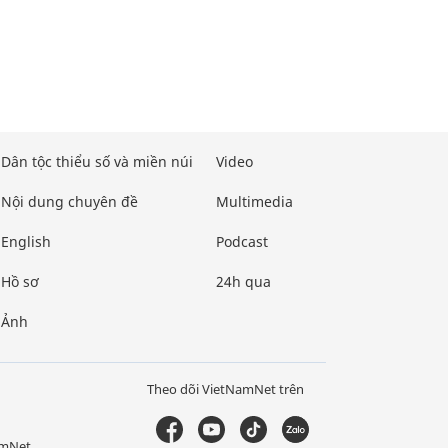
Dân tộc thiểu số và miền núi
Video
Nội dung chuyên đề
Multimedia
English
Podcast
Hồ sơ
24h qua
Ảnh
Theo dõi VietNamNet trên
amNet