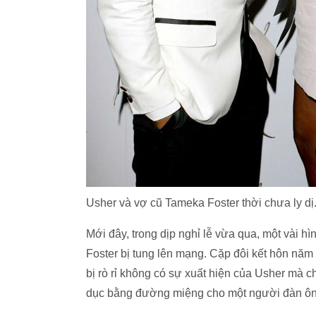
Usher và vợ cũ Tameka Foster thời chưa ly dị
Mới đây, trong dịp nghỉ lễ vừa qua, một vài h
Foster bị tung lên mạng. Cặp đôi kết hôn năm
bị rò rỉ không có sự xuất hiện của Usher mà 
dục bằng đường miệng cho một người đàn ôn