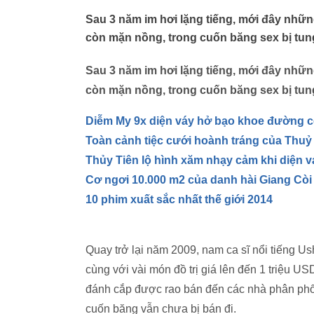
Sau 3 năm im hơi lặng tiếng, mới đây nhữ
còn mặn nồng, trong cuốn băng sex bị tun
Sau 3 năm im hơi lặng tiếng, mới đây nhữ
còn mặn nồng, trong cuốn băng sex bị tun
Diễm My 9x diện váy hở bạo khoe đường c
Toàn cảnh tiệc cưới hoành tráng của Thuỷ
Thủy Tiên lộ hình xăm nhạy cảm khi diện v
Cơ ngơi 10.000 m2 của danh hài Giang Còi 
10 phim xuất sắc nhất thế giới 2014
Quay trở lại năm 2009, nam ca sĩ nổi tiếng Us
cùng với vài món đồ trị giá lên đến 1 triệu U
đánh cắp được rao bán đến các nhà phân phối 
cuốn băng vẫn chưa bị bán đi.