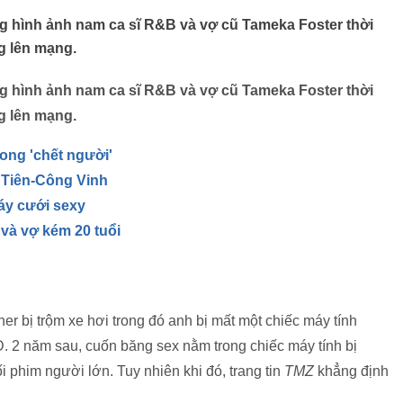
ng hình ảnh nam ca sĩ R&B và vợ cũ Tameka Foster thời
g lên mạng.
ng hình ảnh nam ca sĩ R&B và vợ cũ Tameka Foster thời
g lên mạng.
ong 'chết người'
 Tiên-Công Vinh
áy cưới sexy
và vợ kém 20 tuổi
her bị trộm xe hơi trong đó anh bị mất một chiếc máy tính
SD. 2 năm sau, cuốn băng sex nằm trong chiếc máy tính bị
phim người lớn. Tuy nhiên khi đó, trang tin
TMZ
khẳng định