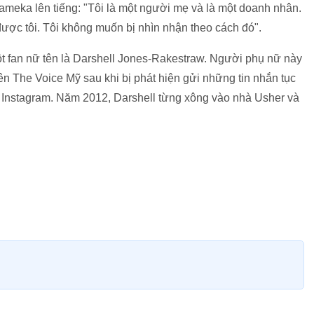
Tameka lên tiếng: "Tôi là một người mẹ và là một doanh nhân.
ược tôi. Tôi không muốn bị nhìn nhận theo cách đó".
một fan nữ tên là Darshell Jones-Rakestraw. Người phụ nữ này
ên The Voice Mỹ sau khi bị phát hiện gửi những tin nhắn tục
và Instagram. Năm 2012, Darshell từng xông vào nhà Usher và