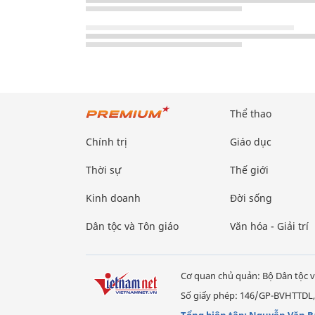
Thể thao
Chính trị
Giáo dục
Thời sự
Thế giới
Kinh doanh
Đời sống
Dân tộc và Tôn giáo
Văn hóa - Giải trí
Cơ quan chủ quản: Bộ Dân tộc v
Số giấy phép: 146/GP-BVHTTDL,
Tổng biên tập: Nguyễn Văn B