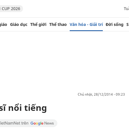
 CUP 2026
Tu
giáo
Giáo dục
Thế giới
Thể thao
Văn hóa - Giải trí
Đời sống
S
chủ nhật, 28/12/2014 - 09:23
sĩ nổi tiếng