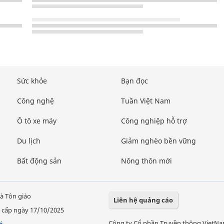
Sức khỏe
Bạn đọc
Công nghệ
Tuần Việt Nam
Ô tô xe máy
Công nghiệp hỗ trợ
Du lịch
Giảm nghèo bền vững
Bất động sản
Nông thôn mới
à Tôn giáo
Liên hệ quảng cáo
 cấp ngày 17/10/2025
Công ty Cổ phần Truyền thông VietN
á