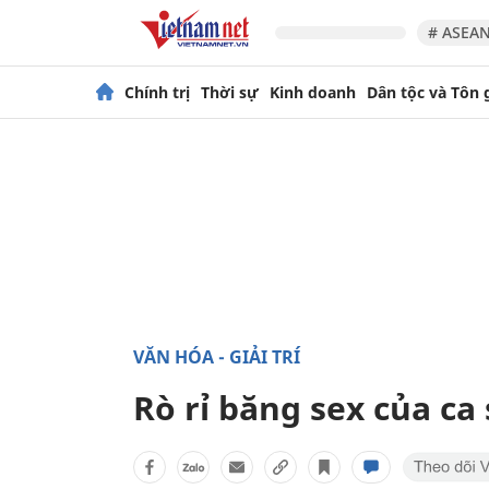
# ASEAN
Chính trị
Thời sự
Kinh doanh
Dân tộc và Tôn 
VĂN HÓA - GIẢI TRÍ
Rò rỉ băng sex của ca 