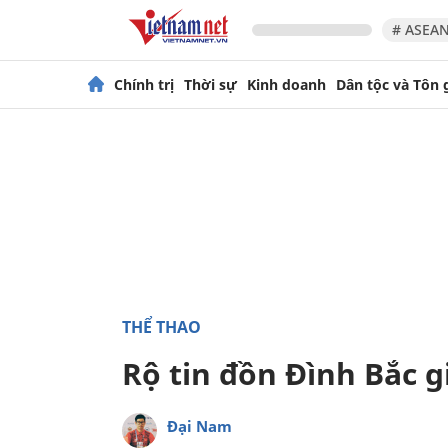
# ASEAN
Chính trị
Thời sự
Kinh doanh
Dân tộc và Tôn 
THỂ THAO
Rộ tin đồn Đình Bắc 
Đại Nam