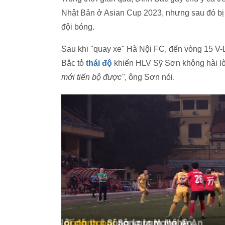
Nhật Bản ở Asian Cup 2023, nhưng sau đó bị H
đội bóng.
Sau khi "quay xe" Hà Nội FC, đến vòng 15 V
Bắc tỏ
thái độ
khiến HLV Sỹ Sơn không hài l
mới tiến bộ được"
, ông Sơn nói.