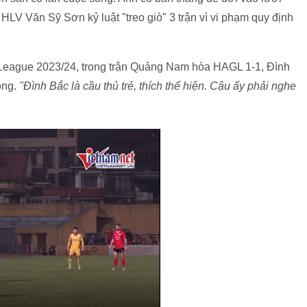
LV Văn Sỹ Sơn kỷ luật "treo giò" 3 trận vì vi phạm quy định
-League 2023/24, trong trận Quảng Nam hòa HAGL 1-1, Đình
òng.
"Đình Bắc là cầu thủ trẻ, thích thể hiện. Cậu ấy phải nghe