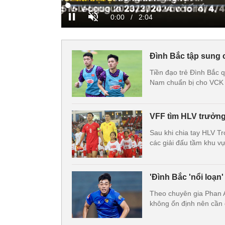
Đình Bắc tập sung 
Tiền đạo trẻ Đình Bắc q
Nam chuẩn bị cho VCK
VFF tìm HLV trưởng
Sau khi chia tay HLV Tr
các giải đấu tầm khu 
'Đình Bắc 'nổi loạn
Theo chuyên gia Phan A
không ổn định nên cần 