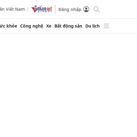
ần Việt Nam
Đăng nhập
ức khỏe
Công nghệ
Xe
Bất động sản
Du lịch