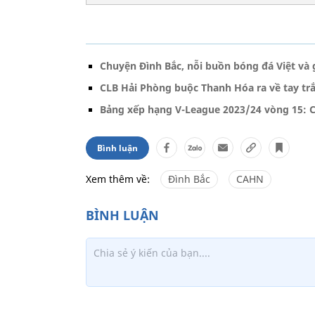
Chuyện Đình Bắc, nỗi buồn bóng đá Việt và
CLB Hải Phòng buộc Thanh Hóa ra về tay tr
Bảng xếp hạng V-League 2023/24 vòng 15: 
Bình luận
Xem thêm về:
Đình Bắc
CAHN