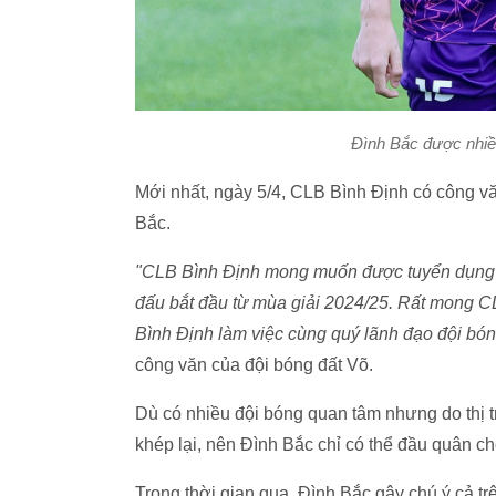
Đình Bắc được nhiề
Mới nhất, ngày 5/4, CLB Bình Định có công 
Bắc.
"CLB Bình Định mong muốn được tuyển dụng 
đấu bắt đầu từ mùa giải 2024/25. Rất mong 
Bình Định làm việc cùng quý lãnh đạo đội bón
công văn của đội bóng đất Võ.
Dù có nhiều đội bóng quan tâm nhưng do th
khép lại, nên Đình Bắc chỉ có thể đầu quân ch
Trong thời gian qua, Đình Bắc gây chú ý cả tr