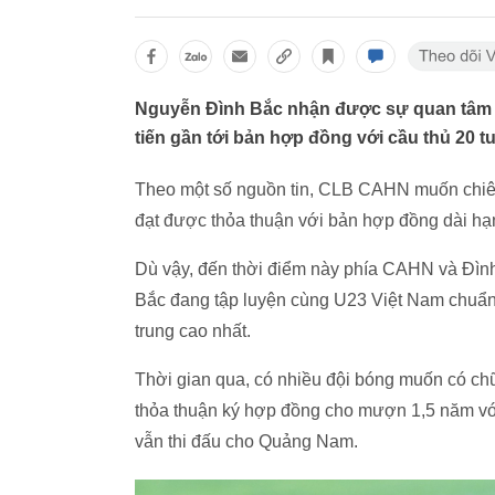
Nguyễn Đình Bắc nhận được sự quan tâm 
tiến gần tới bản hợp đồng với cầu thủ 20 tu
Theo một số nguồn tin, CLB CAHN muốn chiê
đạt được thỏa thuận với bản hợp đồng dài hạ
Dù vậy, đến thời điểm này phía CAHN và Đình
Bắc đang tập luyện cùng U23 Việt Nam chuẩn
trung cao nhất.
Thời gian qua, có nhiều đội bóng muốn có ch
thỏa thuận ký hợp đồng cho mượn 1,5 năm với
vẫn thi đấu cho Quảng Nam.