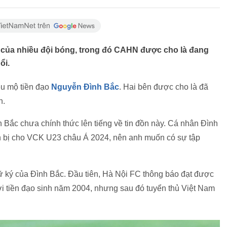
của nhiều đội bóng, trong đó CAHN được cho là đang
ổi.
u mộ tiền đạo
Nguyễn Đình Bắc
. Hai bên được cho là đã
n.
 Bắc chưa chính thức lên tiếng về tin đồn này. Cá nhân Đình
 bị cho VCK U23 châu Á 2024, nên anh muốn có sự tập
ữ ký của Đình Bắc. Đầu tiên, Hà Nội FC thông báo đạt được
 tiền đạo sinh năm 2004, nhưng sau đó tuyển thủ Việt Nam