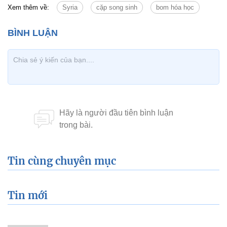
Xem thêm về:
Syria
cặp song sinh
bom hóa học
Tin cùng chuyên mục
Tin mới