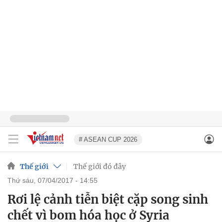
# ASEAN CUP 2026
Thế giới
Thế giới đó đây
thứ sáu, 07/04/2017 - 14:55
Rơi lệ cảnh tiễn biệt cặp song sinh
chết vì bom hóa học ở Syria