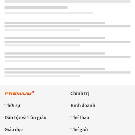
Chính trị
Thời sự
Kinh doanh
Dân tộc và Tôn giáo
Thể thao
Giáo dục
Thế giới