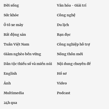
Đời sống
Văn hóa - Giải trí
Sức khỏe
Công nghệ
Ô tô xe máy
Du lịch
Bất động sản
Bạn đọc
Tuần Việt Nam
Công nghiệp hỗ trợ
Giảm nghèo bền vững
Nông thôn mới
Dân tộc thiểu số và miền núi
Nội dung chuyên đề
English
Hồ sơ
Ảnh
Video
Multimedia
Podcast
24h qua