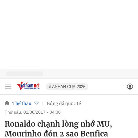
# ASEAN CUP 2026
Thể thao
Bóng đá quốc tế
thứ sáu, 02/06/2017 - 04:30
Ronaldo chạnh lòng nhớ MU,
Mourinho đón 2 sao Benfica