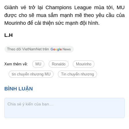
Giành vé trở lại Champions League mùa tới, MU
được cho sẽ mua sắm mạnh mẽ theo yêu cầu của
Mourinho để cải thiện sức mạnh đội hình.
L.H
Xem thêm về:
MU
Ronaldo
Mourinho
tin chuyển nhượng MU
Tin chuyển nhượng