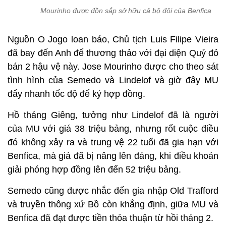
Mourinho được đồn sắp sở hữu cả bộ đôi của Benfica
Nguồn O Jogo loan báo, Chủ tịch Luis Filipe Vieira
đã bay đến Anh để thương thảo với đại diện Quỷ đỏ
bán 2 hậu vệ này. Jose Mourinho được cho theo sát
tình hình của Semedo và Lindelof và giờ đây MU
đẩy nhanh tốc độ để ký hợp đồng.
Hồ tháng Giêng, tưởng như Lindelof đã là người
của MU với giá 38 triệu bảng, nhưng rốt cuộc điều
đó không xảy ra và trung vệ 22 tuổi đã gia hạn với
Benfica, mà giá đã bị nâng lên đáng, khi điều khoản
giải phóng hợp đồng lên đến 52 triệu bảng.
Semedo cũng được nhắc đến gia nhập Old Trafford
và truyền thông xứ Bồ còn khẳng định, giữa MU và
Benfica đã đạt được tiền thỏa thuận từ hồi tháng 2.