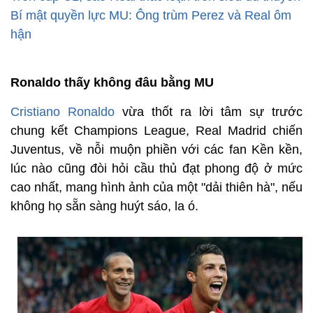
Bí mật quyền lực MU: Ông trùm Perez và Real ôm
hận
Ronaldo thấy không đâu bằng MU
Cristiano Ronaldo
vừa thốt ra lời tâm sự trước
chung kết Champions League, Real Madrid chiến
Juventus, về nỗi muộn phiền với các fan Kền kền,
lúc nào cũng đòi hỏi cầu thủ đạt phong độ ở mức
cao nhất, mang hình ảnh của một "dải thiên hà", nếu
không họ sẵn sàng huýt sáo, la ó.