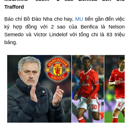
Trafford
Báo chí Bồ Đào Nha cho hay,
MU
tiến gần đến việc
ký hợp đồng với 2 sao của Benfica là Nelson
Semedo và Victor Lindelof với tổng chi là 83 triệu
bảng.