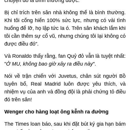
chuyện đó là bình thường được.
Bị chỉ trích trên sân nhà không thể là bình thường.
Khi tôi cống hiến 100% sức lực, nhưng có vài tình
huống để lỡ, họ lập tức la ó. Trên sân khách lắm khi
tôi cần thêm sự cổ vũ, nhưng chúng tôi lại không có
được điều đó".
Và Ronaldo thấy rằng, fan Quỷ đỏ vẫn là tuyệt nhất:
"
Ở MU, không bao giờ xảy ra điều này
".
Nói về trận chiến với Juvetus, chân sút người Bồ
tuyên bố, Real Madrid luôn được yêu thích, và
nhiệm vụ của anh và đồng đội là phải chứng tỏ điều
đó trên sân!
Wenger cho hàng loạt ông kễnh ra đường
The Times loan báo, sau khi đặt bút ký gia hạn bám