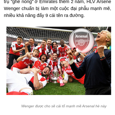
trụ "ghế nóng" ở Emirates thêm 2 năm, HLV Arsene
Wenger chuẩn bị làm một cuộc đại phẫu mạnh mẽ,
nhiều khả năng đẩy 9 cái tên ra đường.
Wenger được cho sẽ cải tổ mạnh mẽ Arsenal hè này