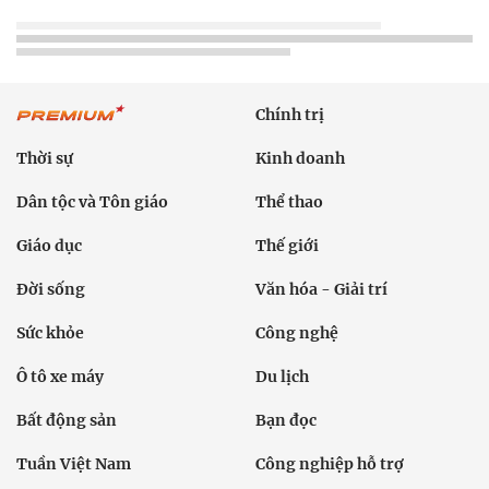
Chính trị
Thời sự
Kinh doanh
Dân tộc và Tôn giáo
Thể thao
Giáo dục
Thế giới
Đời sống
Văn hóa - Giải trí
Sức khỏe
Công nghệ
Ô tô xe máy
Du lịch
Bất động sản
Bạn đọc
Tuần Việt Nam
Công nghiệp hỗ trợ