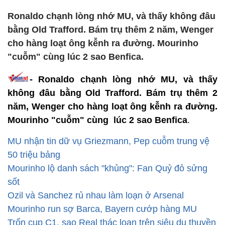
Ronaldo chạnh lòng nhớ MU, và thấy không đâu
bằng Old Trafford. Bám trụ thêm 2 năm, Wenger
cho hàng loạt ông kễnh ra đường. Mourinho
"cuỗm" cùng lúc 2 sao Benfica.
- Ronaldo chạnh lòng nhớ MU, và thấy
không đâu bằng Old Trafford. Bám trụ thêm 2
năm, Wenger cho hàng loạt ông kễnh ra đường.
Mourinho "cuỗm" cùng lúc 2 sao Benfica
.
MU nhận tin dữ vụ Griezmann, Pep cuỗm trung vệ
50 triệu bảng
Mourinho lộ danh sách "khủng": Fan Quỷ đỏ sửng
sốt
Ozil và Sanchez rủ nhau làm loạn ở Arsenal
Mourinho run sợ Barca, Bayern cướp hàng MU
Trốn cup C1, sao Real thác loạn trên siêu du thuyền