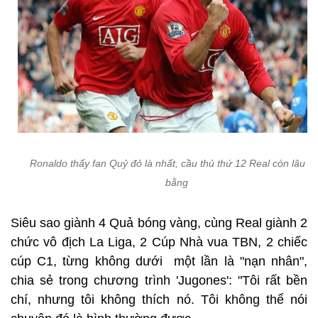
Ronaldo thấy fan Quỷ đỏ là nhất, cầu thủ thứ 12 Real còn lâu m
bằng
Siêu sao giành 4 Quả bóng vàng, cùng Real giành 2
chức vô địch La Liga, 2 Cúp Nhà vua TBN, 2 chiếc
cúp C1, từng không dưới một lần là "nạn nhân",
chia sẻ trong chương trình 'Jugones': "Tôi rất bền
chí, nhưng tôi không thích nó. Tôi không thể nói