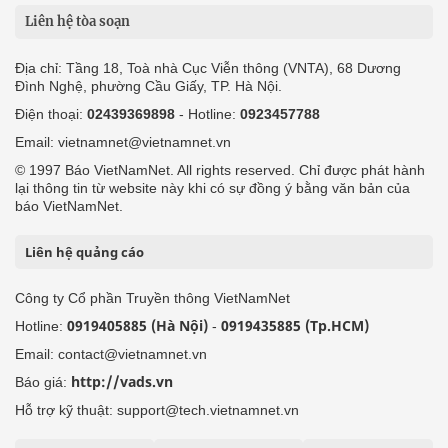
Liên hệ tòa soạn
Địa chỉ: Tầng 18, Toà nhà Cục Viễn thông (VNTA), 68 Dương
Đình Nghệ, phường Cầu Giấy, TP. Hà Nội.
Điện thoại:
02439369898
- Hotline:
0923457788
Email: vietnamnet@vietnamnet.vn
© 1997 Báo VietNamNet. All rights reserved. Chỉ được phát hành
lại thông tin từ website này khi có sự đồng ý bằng văn bản của
báo VietNamNet.
Liên hệ quảng cáo
Công ty Cổ phần Truyền thông VietNamNet
0919405885 (Hà Nội)
0919435885 (Tp.HCM)
Hotline:
-
Email: contact@vietnamnet.vn
http://vads.vn
Báo giá:
Hỗ trợ kỹ thuật: support@tech.vietnamnet.vn