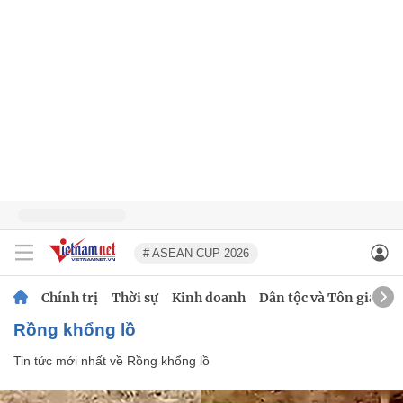
# ASEAN CUP 2026
Chính trị
Thời sự
Kinh doanh
Dân tộc và Tôn giáo
Rồng khổng lồ
Tin tức mới nhất về
Rồng khổng lồ