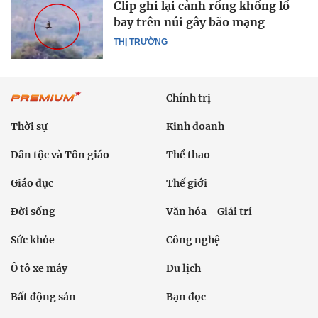
Clip ghi lại cảnh rồng khổng lồ
bay trên núi gây bão mạng
THỊ TRƯỜNG
Chính trị
Thời sự
Kinh doanh
Dân tộc và Tôn giáo
Thể thao
Giáo dục
Thế giới
Đời sống
Văn hóa - Giải trí
Sức khỏe
Công nghệ
Ô tô xe máy
Du lịch
Bất động sản
Bạn đọc