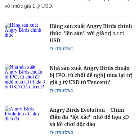
với mức giá 1 tỷ USD.
Hãng sản xuất Angry Birds chính
thức "lên sàn" với giá trị 1,1 tỉ
USD
THỊ TRƯỜNG
Nhà sản xuất Angry Birds chuẩn
bị IPO, từ chối đề nghị mua lại trị
giá 3 tỷ USD từ Tencent?
THỊ TRƯỜNG
Angry Birds Evolution - Chim
điên đã "lột xác" nhờ đồ họa 3D
và lối chơi độc đáo
THỊ TRƯỜNG