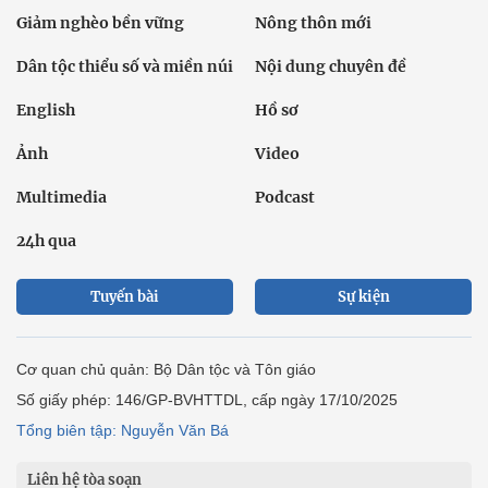
Giảm nghèo bền vững
Nông thôn mới
Dân tộc thiểu số và miền núi
Nội dung chuyên đề
English
Hồ sơ
Ảnh
Video
Multimedia
Podcast
24h qua
Tuyến bài
Sự kiện
Cơ quan chủ quản: Bộ Dân tộc và Tôn giáo
Số giấy phép: 146/GP-BVHTTDL, cấp ngày 17/10/2025
Tổng biên tập: Nguyễn Văn Bá
Liên hệ tòa soạn