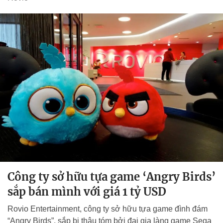
Công ty sở hữu tựa game ‘Angry Birds’
sắp bán mình với giá 1 tỷ USD
Rovio Entertainment, công ty sở hữu tựa game đình đám
“Angry Birds”, sắp bị thâu tóm bởi đại gia làng game Sega