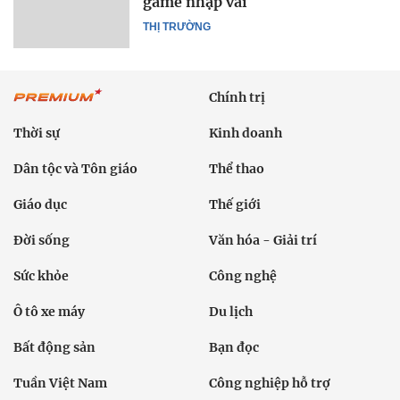
game nhập vai
THỊ TRƯỜNG
Chính trị
Thời sự
Kinh doanh
Dân tộc và Tôn giáo
Thể thao
Giáo dục
Thế giới
Đời sống
Văn hóa - Giải trí
Sức khỏe
Công nghệ
Ô tô xe máy
Du lịch
Bất động sản
Bạn đọc
Tuần Việt Nam
Công nghiệp hỗ trợ