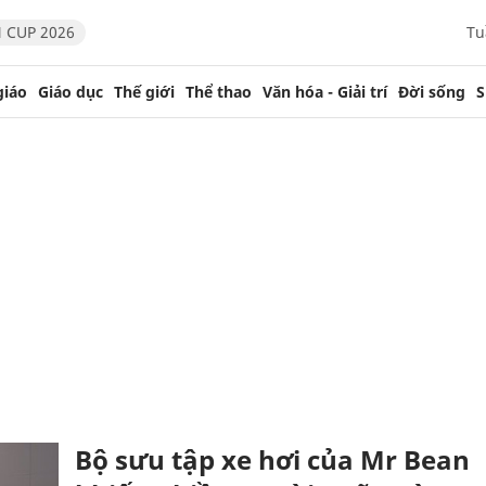
 CUP 2026
Tu
giáo
Giáo dục
Thế giới
Thể thao
Văn hóa - Giải trí
Đời sống
S
Bộ sưu tập xe hơi của Mr Bean