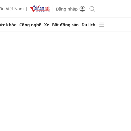
ần Việt Nam
Đăng nhập
ức khỏe
Công nghệ
Xe
Bất động sản
Du lịch