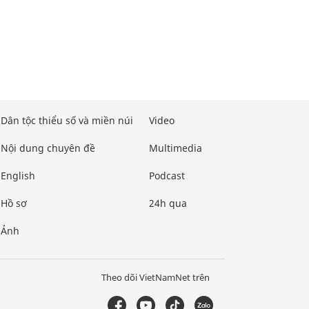
Dân tộc thiểu số và miền núi
Video
Nội dung chuyên đề
Multimedia
English
Podcast
Hồ sơ
24h qua
Ảnh
Theo dõi VietNamNet trên