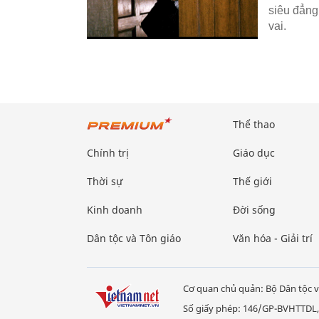
siêu đẳng
vai.
Thể thao
Chính trị
Giáo dục
Thời sự
Thế giới
Kinh doanh
Đời sống
Dân tộc và Tôn giáo
Văn hóa - Giải trí
Cơ quan chủ quản: Bộ Dân tộc v
Số giấy phép: 146/GP-BVHTTDL,