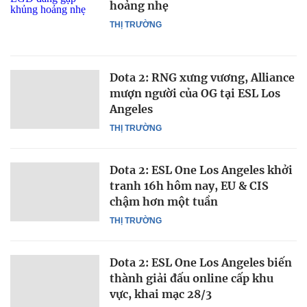
hoảng nhẹ
THỊ TRƯỜNG
Dota 2: RNG xưng vương, Alliance
mượn người của OG tại ESL Los
Angeles
THỊ TRƯỜNG
Dota 2: ESL One Los Angeles khởi
tranh 16h hôm nay, EU & CIS
chậm hơn một tuần
THỊ TRƯỜNG
Dota 2: ESL One Los Angeles biến
thành giải đấu online cấp khu
vực, khai mạc 28/3