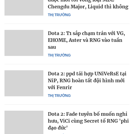
Chengdu Major, Liquid thì không
THỊ TRƯỜNG
Dota 2: T1 sắp chạm trán với VG,
EHOME, Aster và RNG vào tuần
sau
THỊ TRƯỜNG
Dota 2: ppd tái hợp UNiVeRsE tại
NiP, RNG hoàn tất đội hình mới
với Fenrir
THỊ TRƯỜNG
Dota 2: Fade tuyên bố muốn nghỉ
hưu, ViCi cùng Secret tố RNG 'phi
đạo đức'