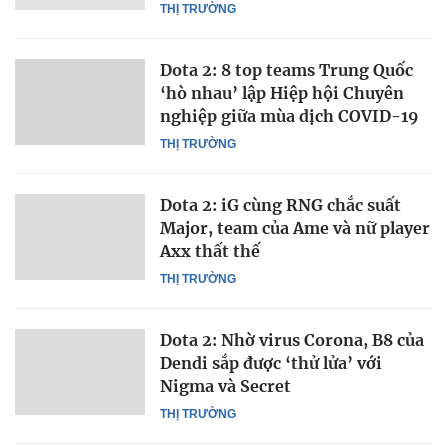
THỊ TRƯỜNG
Dota 2: 8 top teams Trung Quốc
‘hò nhau’ lập Hiệp hội Chuyên
nghiệp giữa mùa dịch COVID-19
THỊ TRƯỜNG
Dota 2: iG cùng RNG chắc suất
Major, team của Ame và nữ player
Axx thất thế
THỊ TRƯỜNG
Dota 2: Nhờ virus Corona, B8 của
Dendi sắp được ‘thử lửa’ với
Nigma và Secret
THỊ TRƯỜNG