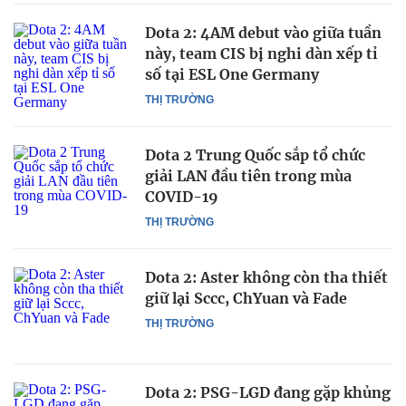
Dota 2: 4AM debut vào giữa tuần
này, team CIS bị nghi dàn xếp tỉ
số tại ESL One Germany
THỊ TRƯỜNG
Dota 2 Trung Quốc sắp tổ chức
giải LAN đầu tiên trong mùa
COVID-19
THỊ TRƯỜNG
Dota 2: Aster không còn tha thiết
giữ lại Sccc, ChYuan và Fade
THỊ TRƯỜNG
Dota 2: PSG-LGD đang gặp khủng