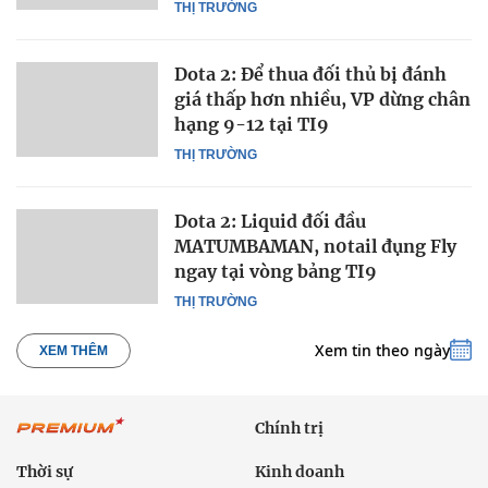
THỊ TRƯỜNG
Dota 2: Để thua đối thủ bị đánh
giá thấp hơn nhiều, VP dừng chân
hạng 9-12 tại TI9
THỊ TRƯỜNG
Dota 2: Liquid đối đầu
MATUMBAMAN, n0tail đụng Fly
ngay tại vòng bảng TI9
THỊ TRƯỜNG
Xem tin theo ngày
XEM THÊM
Chính trị
Thời sự
Kinh doanh