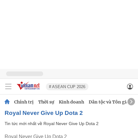
# ASEAN CUP 2026
Chính trị
Thời sự
Kinh doanh
Dân tộc và Tôn giáo
Royal Never Give Up Dota 2
Tin tức mới nhất về
Royal Never Give Up Dota 2
Royal Never Give Up Dota 2