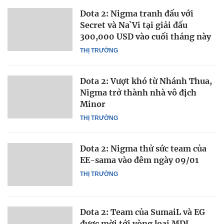
Dota 2: Nigma tranh đấu với
Secret và Na`Vi tại giải đấu
300,000 USD vào cuối tháng này
THỊ TRƯỜNG
Dota 2: Vượt khó từ Nhánh Thua,
Nigma trở thành nhà vô địch
Minor
THỊ TRƯỜNG
Dota 2: Nigma thử sức team của
EE-sama vào đêm ngày 09/01
THỊ TRƯỜNG
Dota 2: Team của SumaiL và EG
được mời tới vòng loại MDL