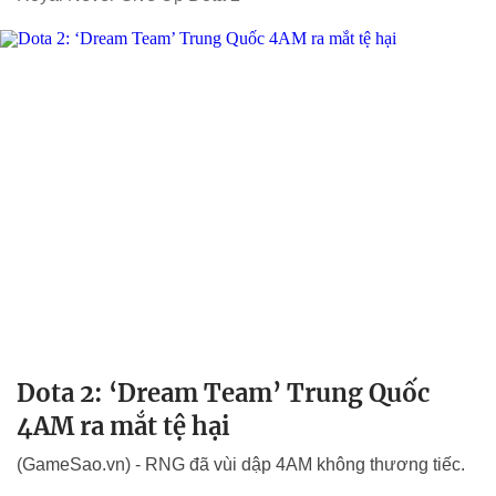
Dota 2: ‘Dream Team’ Trung Quốc
4AM ra mắt tệ hại
(GameSao.vn) - RNG đã vùi dập 4AM không thương tiếc.