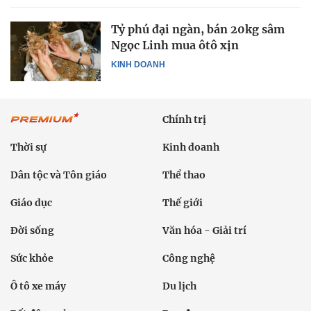
Tỷ phú đại ngàn, bán 20kg sâm
Ngọc Linh mua ôtô xịn
KINH DOANH
Chính trị
Thời sự
Kinh doanh
Dân tộc và Tôn giáo
Thể thao
Giáo dục
Thế giới
Đời sống
Văn hóa - Giải trí
Sức khỏe
Công nghệ
Ô tô xe máy
Du lịch