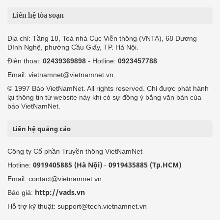
Liên hệ tòa soạn
Địa chỉ: Tầng 18, Toà nhà Cục Viễn thông (VNTA), 68 Dương
Đình Nghệ, phường Cầu Giấy, TP. Hà Nội.
Điện thoại:
02439369898
- Hotline:
0923457788
Email: vietnamnet@vietnamnet.vn
© 1997 Báo VietNamNet. All rights reserved. Chỉ được phát hành
lại thông tin từ website này khi có sự đồng ý bằng văn bản của
báo VietNamNet.
Liên hệ quảng cáo
Công ty Cổ phần Truyền thông VietNamNet
0919405885 (Hà Nội)
0919435885 (Tp.HCM)
Hotline:
-
Email: contact@vietnamnet.vn
http://vads.vn
Báo giá:
Hỗ trợ kỹ thuật: support@tech.vietnamnet.vn