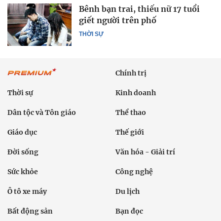
Bênh bạn trai, thiếu nữ 17 tuổi
giết người trên phố
THỜI SỰ
Chính trị
Thời sự
Kinh doanh
Dân tộc và Tôn giáo
Thể thao
Giáo dục
Thế giới
Đời sống
Văn hóa - Giải trí
Sức khỏe
Công nghệ
Ô tô xe máy
Du lịch
Bất động sản
Bạn đọc