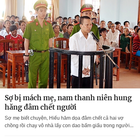
Sợ bị mách mẹ, nam thanh niên hung
hăng đâm chết người
Sợ mẹ biết chuyện, Hiếu hăm dọa đâm chết cả hai vợ
chồng rồi chạy vô nhà lấy con dao bấm giấu trong người...