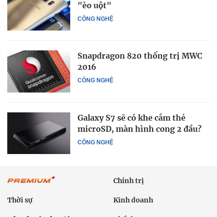
"èo uột"
CÔNG NGHỆ
Snapdragon 820 thống trị MWC
2016
CÔNG NGHỆ
Galaxy S7 sẽ có khe cắm thẻ
microSD, màn hình cong 2 đầu?
CÔNG NGHỆ
Chính trị
Thời sự
Kinh doanh