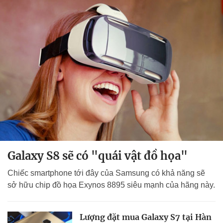
Galaxy S8 sẽ có "quái vật đồ họa"
Chiếc smartphone tới đây của Samsung có khả năng sẽ
sở hữu chip đồ họa Exynos 8895 siêu mạnh của hãng này.
Lượng đặt mua Galaxy S7 tại Hàn