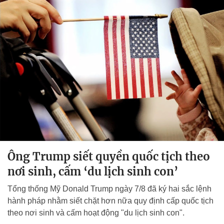
Ông Trump siết quyền quốc tịch theo
nơi sinh, cấm ‘du lịch sinh con’
Tổng thống Mỹ Donald Trump ngày 7/8 đã ký hai sắc lệnh
hành pháp nhằm siết chặt hơn nữa quy định cấp quốc tịch
theo nơi sinh và cấm hoạt động "du lịch sinh con".