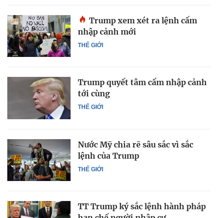
Trump xem xét ra lệnh cấm
nhập cảnh mới
THẾ GIỚI
Trump quyết tâm cấm nhập cảnh
tới cùng
THẾ GIỚI
Nước Mỹ chia rẽ sâu sắc vì sắc
lệnh của Trump
THẾ GIỚI
TT Trump ký sắc lệnh hành pháp
hạn chế người nhập cư