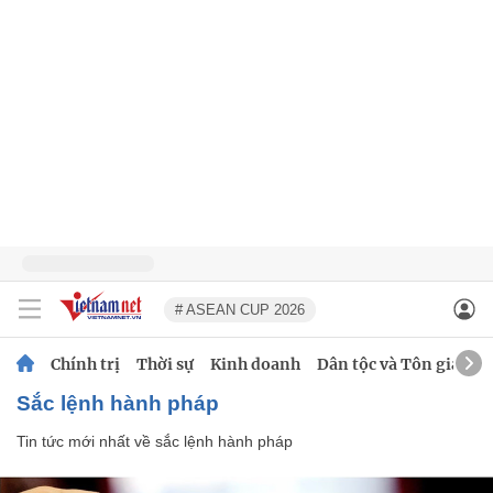
# ASEAN CUP 2026
Chính trị
Thời sự
Kinh doanh
Dân tộc và Tôn giáo
sắc lệnh hành pháp
Tin tức mới nhất về
sắc lệnh hành pháp