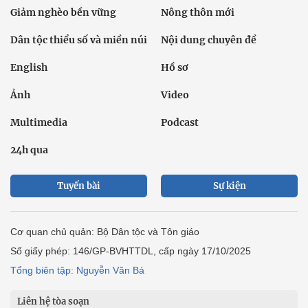
Giảm nghèo bền vững
Nông thôn mới
Dân tộc thiểu số và miền núi
Nội dung chuyên đề
English
Hồ sơ
Ảnh
Video
Multimedia
Podcast
24h qua
Tuyến bài
Sự kiện
Cơ quan chủ quản: Bộ Dân tộc và Tôn giáo
Số giấy phép: 146/GP-BVHTTDL, cấp ngày 17/10/2025
Tổng biên tập: Nguyễn Văn Bá
Liên hệ tòa soạn