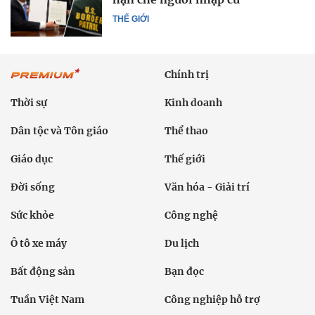
THẾ GIỚI
Chính trị
Thời sự
Kinh doanh
Dân tộc và Tôn giáo
Thể thao
Giáo dục
Thế giới
Đời sống
Văn hóa - Giải trí
Sức khỏe
Công nghệ
Ô tô xe máy
Du lịch
Bất động sản
Bạn đọc
Tuần Việt Nam
Công nghiệp hỗ trợ