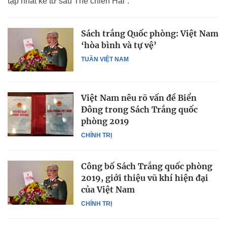
tạp nhất kể từ sau Thế chiến Hai”.
Sách trắng Quốc phòng: Việt Nam
‘hòa bình và tự vệ’
TUẦN VIỆT NAM
Việt Nam nêu rõ vấn đề Biển
Đông trong Sách Trắng quốc
phòng 2019
CHÍNH TRỊ
Công bố Sách Trắng quốc phòng
2019, giới thiệu vũ khí hiện đại
của Việt Nam
CHÍNH TRỊ