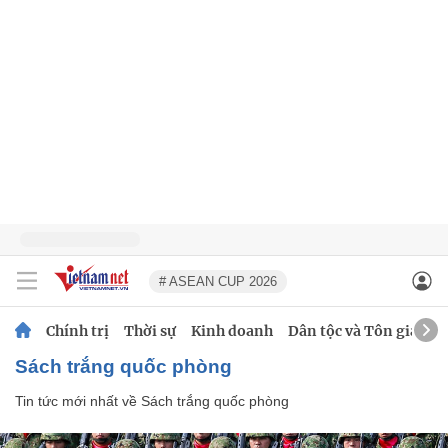
# ASEAN CUP 2026
Chính trị
Thời sự
Kinh doanh
Dân tộc và Tôn giáo
Sách trắng quốc phòng
Tin tức mới nhất về
Sách trắng quốc phòng