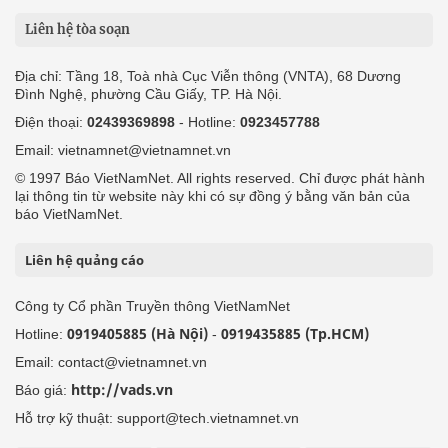
Liên hệ tòa soạn
Địa chỉ: Tầng 18, Toà nhà Cục Viễn thông (VNTA), 68 Dương
Đình Nghệ, phường Cầu Giấy, TP. Hà Nội.
Điện thoại:
02439369898
- Hotline:
0923457788
Email: vietnamnet@vietnamnet.vn
© 1997 Báo VietNamNet. All rights reserved. Chỉ được phát hành
lại thông tin từ website này khi có sự đồng ý bằng văn bản của
báo VietNamNet.
Liên hệ quảng cáo
Công ty Cổ phần Truyền thông VietNamNet
0919405885 (Hà Nội)
0919435885 (Tp.HCM)
Hotline:
-
Email: contact@vietnamnet.vn
http://vads.vn
Báo giá:
Hỗ trợ kỹ thuật: support@tech.vietnamnet.vn