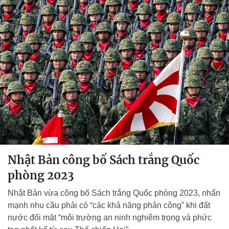
Nhật Bản công bố Sách trắng Quốc
phòng 2023
Nhật Bản vừa công bố Sách trắng Quốc phòng 2023, nhấn
mạnh nhu cầu phải có “các khả năng phản công” khi đất
nước đối mặt “môi trường an ninh nghiêm trọng và phức