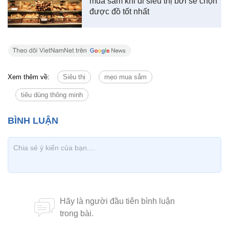
mua sắm khi đi siêu thị bởi sẽ chọn
được đồ tốt nhất
Xem thêm về:
Siêu thị
mẹo mua sắm
tiêu dùng thông minh