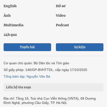
English
Hồ sơ
Ảnh
Video
Multimedia
Podcast
24h qua
Tuyến bài
Sự kiện
Cơ quan chủ quản: Bộ Dân tộc và Tôn giáo
Số giấy phép: 146/GP-BVHTTDL, cấp ngày 17/10/2025
Tổng biên tập: Nguyễn Văn Bá
Liên hệ tòa soạn
Địa chỉ: Tầng 18, Toà nhà Cục Viễn thông (VNTA), 68 Dương
Đình Nghệ, phường Cầu Giấy, TP. Hà Nội.