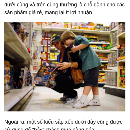
dưới cùng và trên cùng thường là chỗ dành cho các
sản phẩm giá rẻ, mang lại ít lợi nhuận.
Ngoài ra, một số kiểu sắp xếp dưới đây cũng được
sử dụng để "bẫy" khách mua hàng hóa: