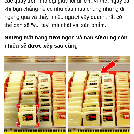
các quầy tròn nhỏ đặt giữa lối đi lớn. Vì thế, ngay cả
khi bạn chẳng hề có nhu cầu mua chúng nhưng đi
ngang qua và thấy nhiều người vây quanh, rất có
thể bạn sẽ "vui tay" mà nhặt vài sản phẩm.
Những mặt hàng tươi ngon và hạn sử dụng còn
nhiều sẽ được xếp sau cùng