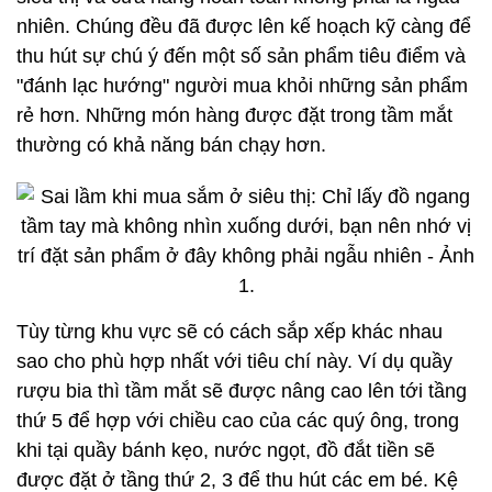
nhiên. Chúng đều đã được lên kế hoạch kỹ càng để
thu hút sự chú ý đến một số sản phẩm tiêu điểm và
"đánh lạc hướng" người mua khỏi những sản phẩm
rẻ hơn. Những món hàng được đặt trong tầm mắt
thường có khả năng bán chạy hơn.
Tùy từng khu vực sẽ có cách sắp xếp khác nhau
sao cho phù hợp nhất với tiêu chí này. Ví dụ quầy
rượu bia thì tầm mắt sẽ được nâng cao lên tới tầng
thứ 5 để hợp với chiều cao của các quý ông, trong
khi tại quầy bánh kẹo, nước ngọt, đồ đắt tiền sẽ
được đặt ở tầng thứ 2, 3 để thu hút các em bé. Kệ