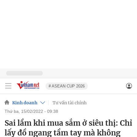
# ASEAN CUP 2026
Kinh doanh
Tư vấn tài chính
thứ ba, 15/02/2022 - 09:38
Sai lầm khi mua sắm ở siêu thị: Chỉ
lấy đồ ngang tầm tay mà không