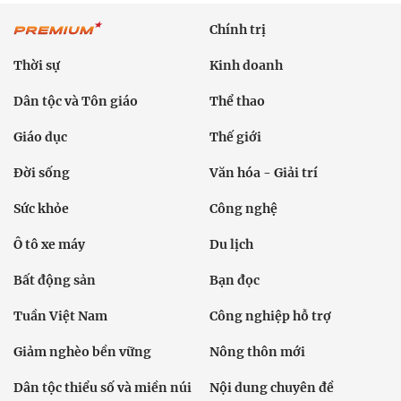
Chính trị
Thời sự
Kinh doanh
Dân tộc và Tôn giáo
Thể thao
Giáo dục
Thế giới
Đời sống
Văn hóa - Giải trí
Sức khỏe
Công nghệ
Ô tô xe máy
Du lịch
Bất động sản
Bạn đọc
Tuần Việt Nam
Công nghiệp hỗ trợ
Giảm nghèo bền vững
Nông thôn mới
Dân tộc thiểu số và miền núi
Nội dung chuyên đề