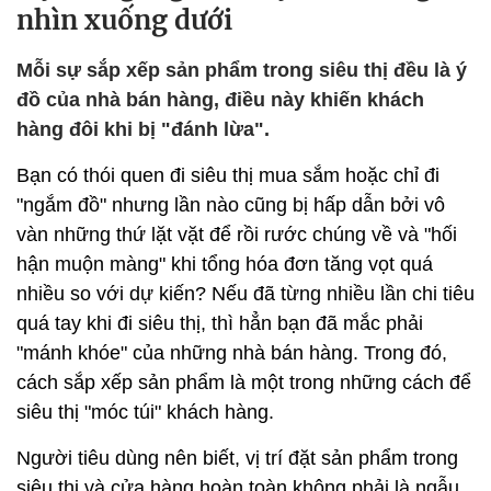
nhìn xuống dưới
Mỗi sự sắp xếp sản phẩm trong siêu thị đều là ý
đồ của nhà bán hàng, điều này khiến khách
hàng đôi khi bị "đánh lừa".
Bạn có thói quen đi siêu thị mua sắm hoặc chỉ đi
"ngắm đồ" nhưng lần nào cũng bị hấp dẫn bởi vô
vàn những thứ lặt vặt để rồi rước chúng về và "hối
hận muộn màng" khi tổng hóa đơn tăng vọt quá
nhiều so với dự kiến? Nếu đã từng nhiều lần chi tiêu
quá tay khi đi siêu thị, thì hẳn bạn đã mắc phải
"mánh khóe" của những nhà bán hàng. Trong đó,
cách sắp xếp sản phẩm là một trong những cách để
siêu thị "móc túi" khách hàng.
Người tiêu dùng nên biết, vị trí đặt sản phẩm trong
siêu thị và cửa hàng hoàn toàn không phải là ngẫu