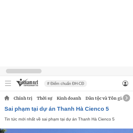
# Điểm chuẩn ĐH-CĐ
Chính trị
Thời sự
Kinh doanh
Dân tộc và Tôn giáo
sai phạm tại dự án Thanh Hà Cienco 5
Tin tức mới nhất về
sai phạm tại dự án Thanh Hà Cienco 5