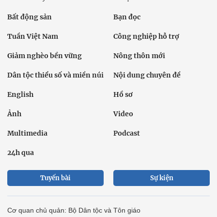
Bất động sản
Bạn đọc
Tuần Việt Nam
Công nghiệp hỗ trợ
Giảm nghèo bền vững
Nông thôn mới
Dân tộc thiểu số và miền núi
Nội dung chuyên đề
English
Hồ sơ
Ảnh
Video
Multimedia
Podcast
24h qua
Tuyến bài
Sự kiện
Cơ quan chủ quản: Bộ Dân tộc và Tôn giáo