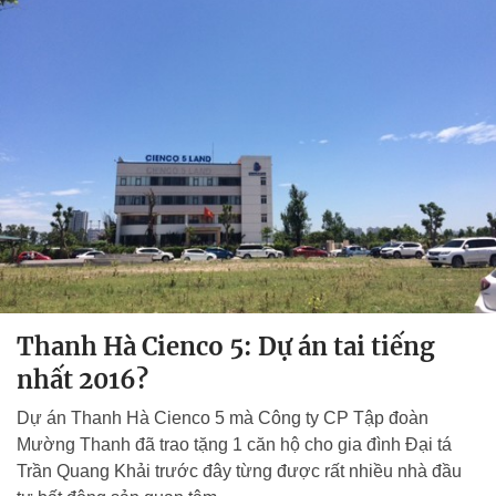
Thanh Hà Cienco 5: Dự án tai tiếng
nhất 2016?
Dự án Thanh Hà Cienco 5 mà Công ty CP Tập đoàn
Mường Thanh đã trao tặng 1 căn hộ cho gia đình Đại tá
Trần Quang Khải trước đây từng được rất nhiều nhà đầu