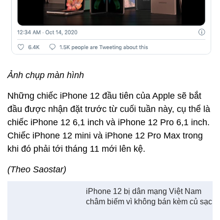
Ảnh chụp màn hình
Những chiếc iPhone 12 đầu tiên của Apple sẽ bắt
đầu được nhận đặt trước từ cuối tuần này, cụ thể là
chiếc iPhone 12 6,1 inch và iPhone 12 Pro 6,1 inch.
Chiếc iPhone 12 mini và iPhone 12 Pro Max trong
khi đó phải tới tháng 11 mới lên kệ.
(Theo Saostar)
iPhone 12 bị dân mạng Việt Nam
châm biếm vì không bán kèm củ sạc