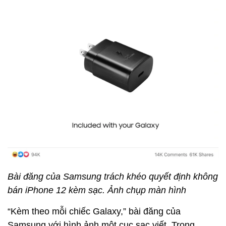
Bài đăng của Samsung trách khéo quyết định không
bán iPhone 12 kèm sạc. Ảnh chụp màn hình
“Kèm theo mỗi chiếc Galaxy,” bài đăng của
Samsung với hình ảnh một cục sạc viết. Trong