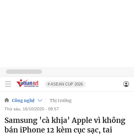
# ASEAN CUP 2026
Công nghệ
Thị trường
thứ sáu, 16/10/2020 - 08:57
Samsung 'cà khịa' Apple vì không
bán iPhone 12 kèm cục sạc, tai