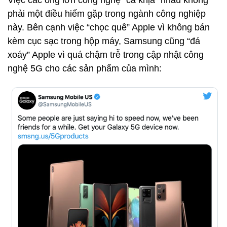
Việc các ông lớn công nghệ “cà khịa” nhau không
phải một điều hiếm gặp trong ngành công nghiệp
này. Bên cạnh việc “chọc quê” Apple vì không bán
kèm cục sạc trong hộp máy, Samsung cũng “đá
xoáy” Apple vì quá chậm trễ trong cập nhật công
nghệ 5G cho các sản phẩm của mình: