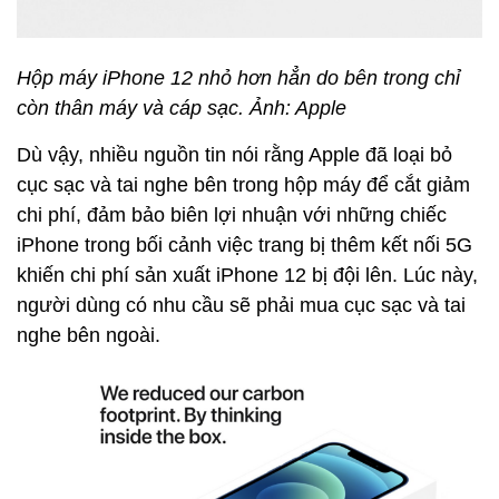
Hộp máy iPhone 12 nhỏ hơn hẳn do bên trong chỉ
còn thân máy và cáp sạc. Ảnh: Apple
Dù vậy, nhiều nguồn tin nói rằng Apple đã loại bỏ
cục sạc và tai nghe bên trong hộp máy để cắt giảm
chi phí, đảm bảo biên lợi nhuận với những chiếc
iPhone trong bối cảnh việc trang bị thêm kết nối 5G
khiến chi phí sản xuất iPhone 12 bị đội lên. Lúc này,
người dùng có nhu cầu sẽ phải mua cục sạc và tai
nghe bên ngoài.