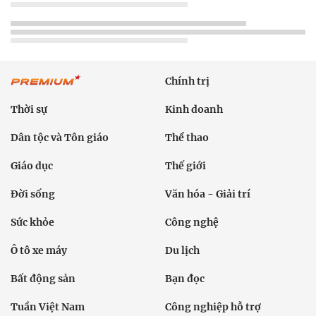
Chính trị
Thời sự
Kinh doanh
Dân tộc và Tôn giáo
Thể thao
Giáo dục
Thế giới
Đời sống
Văn hóa - Giải trí
Sức khỏe
Công nghệ
Ô tô xe máy
Du lịch
Bất động sản
Bạn đọc
Tuần Việt Nam
Công nghiệp hỗ trợ