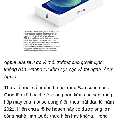
Apple đưa ra lí do vì môi trường cho quyết định
không bán iPhone 12 kèm cục sạc và tai nghe. Ảnh:
Apple
Thực tế, một số nguồn tin nói rằng Samsung cũng
đang lên kế hoạch sẽ không bán kèm cục sạc trong
hộp máy của một số dòng điện thoại bắt đầu từ năm
2021. Hiện chưa rõ kế hoạch này có được ông lớn
công nghệ Hàn Quốc thực hiện hay không. Trong