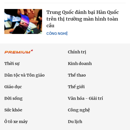
Trung Quốc đánh bại Hàn Quốc
trên thị trường màn hình toàn
cầu
CÔNG NGHỆ
Chính trị
Thời sự
Kinh doanh
Dân tộc và Tôn giáo
Thể thao
Giáo dục
Thế giới
Đời sống
Văn hóa - Giải trí
Sức khỏe
Công nghệ
Ô tô xe máy
Du lịch