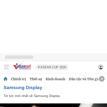
# ASEAN CUP 2026
Chính trị
Thời sự
Kinh doanh
Dân tộc và Tôn giáo
Samsung Display
Tin tức mới nhất về
Samsung Display