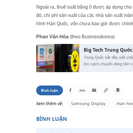
Ngoài ra, thuế suất bằng 0 được áp dụng cho 
đó, chi phí sản xuất của các nhà sản xuất m
hình Hàn Quốc, vốn chưa bao giờ được chính
Phan Văn Hòa
(theo Businesskorea)
Big Tech Trung Quố
Trung Quốc bắt đầu siết chặ
tìm cách chuyển dòng tiền 
Bình luận
Xem thêm về:
Samsung Display
màn hìn