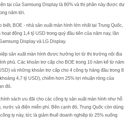
 hiện tại của Samsung Display là 80% và thị phần này được dự
ong năm tới.
biết, BOE - nhà sản xuất màn hình lớn nhất tại Trung Quốc,
 hoạt động 1,4 tỷ USD trong quý đầu tiên của năm nay, lần
 Samsung Display và LG Display.
iệp sản xuất màn hình được hưởng lợi từ thị trường nội địa
hính phủ. Các khoản trợ cấp cho BOE trong 10 năm kể từ năm
 USD) và những khoản trợ cấp cho 4 công ty hàng đầu trong 8
(khoảng 4,7 tỷ USD), chiếm hơn 25% lợi nhuận ròng của
ạn đó.
hính sách ưu đãi cho các công ty sản xuất màn hình như hỗ
g, nước và điện miễn phí. Bên cạnh đó, Trung Quốc còn dùng
 công ty này, tức là giảm thuế doanh nghiệp từ 25% xuống