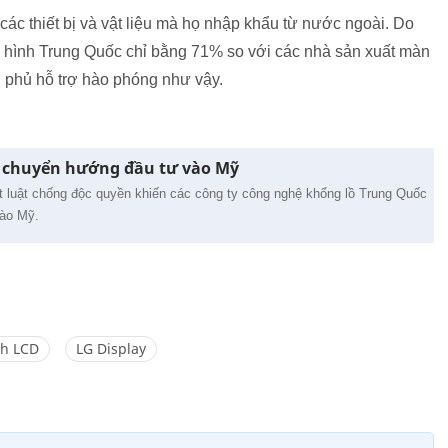
các thiết bị và vật liệu mà họ nhập khẩu từ nước ngoài. Do
àn hình Trung Quốc chỉ bằng 71% so với các nhà sản xuất màn
 phủ hỗ trợ hào phóng như vậy.
c chuyển hướng đầu tư vào Mỹ
t luật chống độc quyền khiến các công ty công nghệ khổng lồ Trung Quốc
vào Mỹ.
h LCD
LG Display