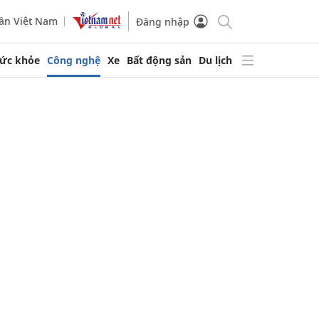
ần Việt Nam
Đăng nhập
ức khỏe
Công nghệ
Xe
Bất động sản
Du lịch