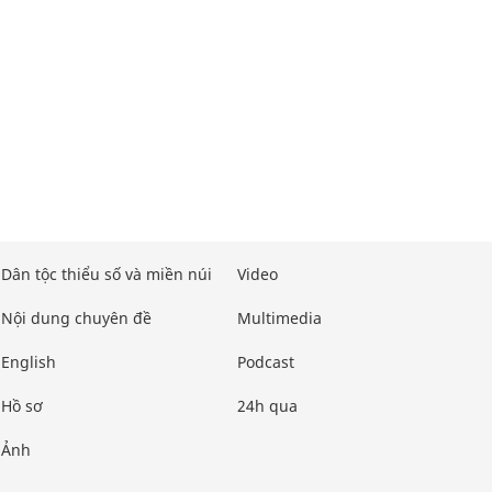
Dân tộc thiểu số và miền núi
Video
Nội dung chuyên đề
Multimedia
English
Podcast
Hồ sơ
24h qua
Ảnh