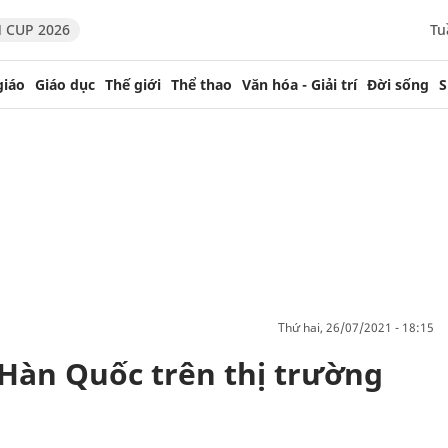
 CUP 2026
Tu
giáo
Giáo dục
Thế giới
Thể thao
Văn hóa - Giải trí
Đời sống
S
thứ hai, 26/07/2021 - 18:15
Hàn Quốc trên thị trường