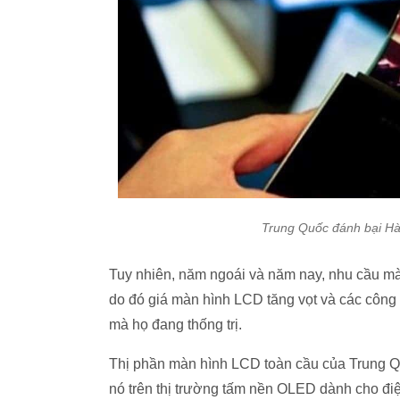
Trung Quốc đánh bại Hàn
Tuy nhiên, năm ngoái và năm nay, nhu cầu màn
do đó giá màn hình LCD tăng vọt và các công 
mà họ đang thống trị.
Thị phần màn hình LCD toàn cầu của Trung Qu
nó trên thị trường tấm nền OLED dành cho điệ