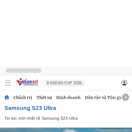
# ASEAN CUP 2026
Chính trị
Thời sự
Kinh doanh
Dân tộc và Tôn giáo
Samsung S23 Ultra
Tin tức mới nhất về
Samsung S23 Ultra