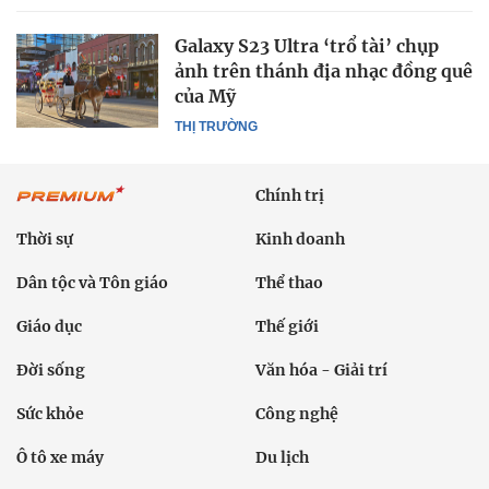
Galaxy S23 Ultra ‘trổ tài’ chụp
ảnh trên thánh địa nhạc đồng quê
của Mỹ
THỊ TRƯỜNG
Chính trị
Thời sự
Kinh doanh
Dân tộc và Tôn giáo
Thể thao
Giáo dục
Thế giới
Đời sống
Văn hóa - Giải trí
Sức khỏe
Công nghệ
Ô tô xe máy
Du lịch