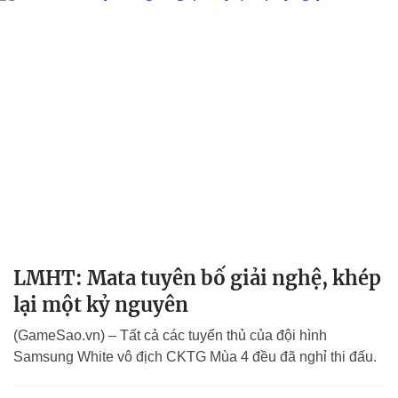
LMHT: Mata tuyên bố giải nghệ, khép
lại một kỷ nguyên
(GameSao.vn) – Tất cả các tuyển thủ của đội hình
Samsung White vô địch CKTG Mùa 4 đều đã nghỉ thi đấu.