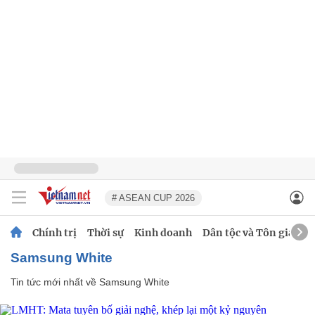
# ASEAN CUP 2026
Chính trị
Thời sự
Kinh doanh
Dân tộc và Tôn giáo
Samsung White
Tin tức mới nhất về
Samsung White