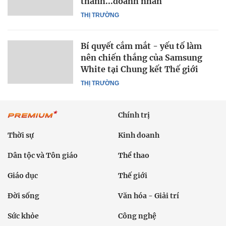
thành...doanh nhân
THỊ TRƯỜNG
Bí quyết cắm mắt - yếu tố làm
nên chiến thắng của Samsung
White tại Chung kết Thế giới
THỊ TRƯỜNG
Chính trị
Thời sự
Kinh doanh
Dân tộc và Tôn giáo
Thể thao
Giáo dục
Thế giới
Đời sống
Văn hóa - Giải trí
Sức khỏe
Công nghệ