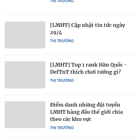
THỊ TRƯỜNG
[LMHT] Cập nhật tin tức ngày
29/4
THỊ TRƯỜNG
[LMHT] Top 1 rank Hàn Quốc -
DefTnT thích chơi tướng gì?
THỊ TRƯỜNG
Điểm danh những đội tuyển
LMHT hàng đầu thế giới chia
theo các khu vực
THỊ TRƯỜNG