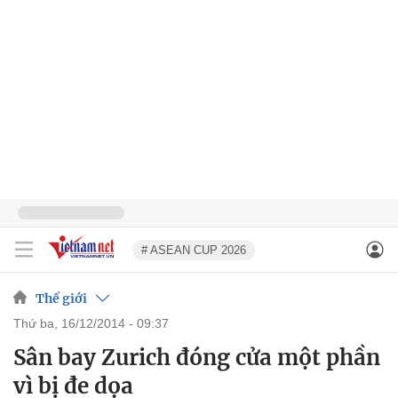
# ASEAN CUP 2026
Thế giới
thứ ba, 16/12/2014 - 09:37
Sân bay Zurich đóng cửa một phần
vì bị đe dọa