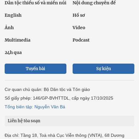
Dân tộc thiểu số và miền núi
Nội dung chuyên đề
English
Hồ sơ
Ảnh
Video
Multimedia
Podcast
24h qua
Tuyến bài
Sự kiện
Cơ quan chủ quản: Bộ Dân tộc và Tôn giáo
Số giấy phép: 146/GP-BVHTTDL, cấp ngày 17/10/2025
Tổng biên tập: Nguyễn Văn Bá
Liên hệ tòa soạn
Địa chỉ: Tầng 18, Toà nhà Cục Viễn thông (VNTA), 68 Dương