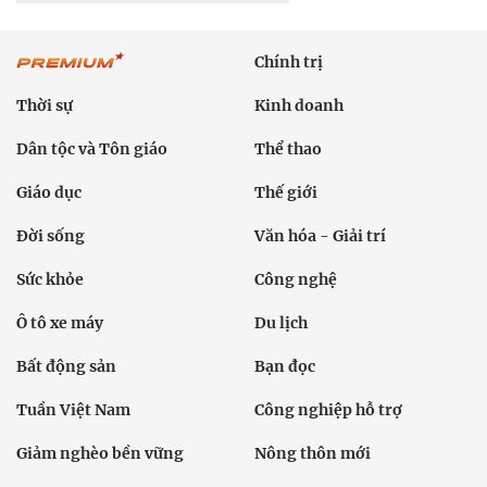
Chính trị
Thời sự
Kinh doanh
Dân tộc và Tôn giáo
Thể thao
Giáo dục
Thế giới
Đời sống
Văn hóa - Giải trí
Sức khỏe
Công nghệ
Ô tô xe máy
Du lịch
Bất động sản
Bạn đọc
Tuần Việt Nam
Công nghiệp hỗ trợ
Giảm nghèo bền vững
Nông thôn mới