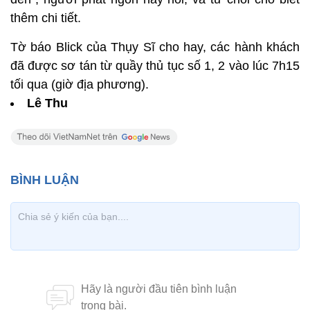
thêm chi tiết.
Tờ báo Blick của Thụy Sĩ cho hay, các hành khách
đã được sơ tán từ quầy thủ tục số 1, 2 vào lúc 7h15
tối qua (giờ địa phương).
Lê Thu