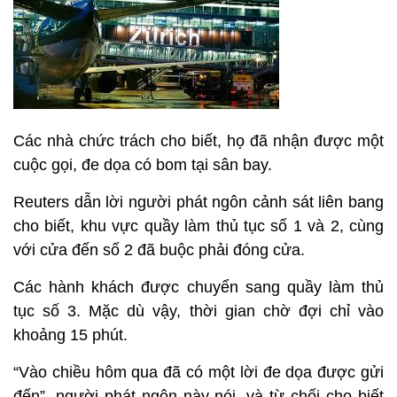
Các nhà chức trách cho biết, họ đã nhận được một
cuộc gọi, đe dọa có bom tại sân bay.
Reuters dẫn lời người phát ngôn cảnh sát liên bang
cho biết, khu vực quầy làm thủ tục số 1 và 2, cùng
với cửa đến số 2 đã buộc phải đóng cửa.
Các hành khách được chuyển sang quầy làm thủ
tục số 3. Mặc dù vậy, thời gian chờ đợi chỉ vào
khoảng 15 phút.
“Vào chiều hôm qua đã có một lời đe dọa được gửi
đến”, người phát ngôn này nói, và từ chối cho biết