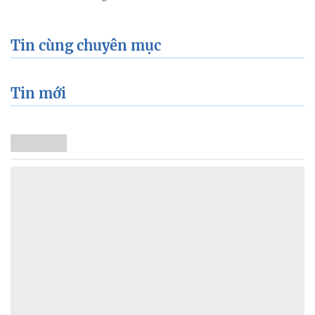
Tin cùng chuyên mục
Tin mới