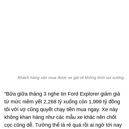
Khách hàng săn mua được xe giá rẻ không khỏi vui sướng.
"Bữa giữa tháng 3 nghe tin Ford Explorer giảm giá
từ mức niêm yết 2,268 tỷ xuống còn 1,999 tỷ đồng
tôi với vợ cũng quyết chạy tiền mua ngay. Xe này
không khan hàng như các mẫu xe khác nên chốt
cọc cũng dễ. Tưởng thế là rẻ quá rồi ai ngờ tới nay