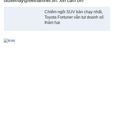
otoxemay@vietnamnet.vn. Xin cảm ơn!
Chiếm ngôi SUV bán chạy nhất,
Toyota Fortuner vẫn tụt doanh số
thảm hại