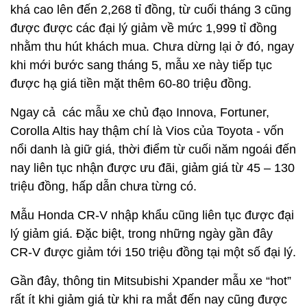
khá cao lên đến 2,268 tỉ đồng, từ cuối tháng 3 cũng
được được các đại lý giảm về mức 1,999 tỉ đồng
nhằm thu hút khách mua. Chưa dừng lại ở đó, ngay
khi mới bước sang tháng 5, mẫu xe này tiếp tục
được hạ giá tiền mặt thêm 60-80 triệu đồng.
Ngay cả các mẫu xe chủ đạo Innova, Fortuner,
Corolla Altis hay thậm chí là Vios của Toyota - vốn
nổi danh là giữ giá, thời điểm từ cuối năm ngoái đến
nay liên tục nhận được ưu đãi, giảm giá từ 45 – 130
triệu đồng, hấp dẫn chưa từng có.
Mẫu Honda CR-V nhập khẩu cũng liên tục được đại
lý giảm giá. Đặc biệt, trong những ngày gần đây
CR-V được giảm tới 150 triệu đồng tại một số đại lý.
Gần đây, thông tin Mitsubishi Xpander mẫu xe “hot”
rất ít khi giảm giá từ khi ra mắt đến nay cũng được