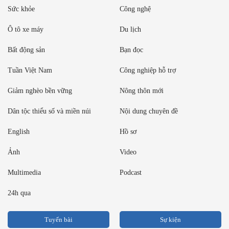
Sức khỏe
Công nghệ
Ô tô xe máy
Du lịch
Bất động sản
Bạn đọc
Tuần Việt Nam
Công nghiệp hỗ trợ
Giảm nghèo bền vững
Nông thôn mới
Dân tộc thiểu số và miền núi
Nội dung chuyên đề
English
Hồ sơ
Ảnh
Video
Multimedia
Podcast
24h qua
Tuyến bài
Sự kiện