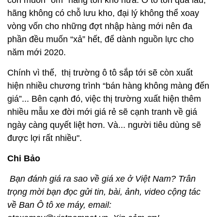
còn muốn “ôm” hàng tồn kho nữa. Ô tô tồn quá lâu,
hãng không có chỗ lưu kho, đại lý không thể xoay
vòng vốn cho những đợt nhập hàng mới nên đa
phần đều muốn “xả” hết, để dành nguồn lực cho
năm mới 2020.
Chính vì thế, thị trường ô tô sắp tới sẽ còn xuất
hiện nhiều chương trình “bán hàng không màng đến
giá”... Bên cạnh đó, việc thị trường xuất hiện thêm
nhiều mẫu xe đời mới giá rẻ sẽ cạnh tranh về giá
ngày càng quyết liệt hơn. Và... người tiêu dùng sẽ
được lợi rất nhiều".
Chi Bảo
Bạn đánh giá ra sao về giá xe ở Việt Nam? Trân
trọng mời bạn đọc gửi tin, bài, ảnh, video cộng tác
về Ban Ô tô xe máy, email: