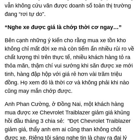
vẫn không cứu vãn được doanh số toàn thị trường
đang “rơi tự do”.
“Nghe xe được giá là chớp thời cơ ngay…”
Bên cạnh những ý kiến cho rằng mua xe tồn kho
không chỉ mất đời xe mà còn tiểm ẩn nhiều rủi ro về
chất lượng thì trên thực tế, nhiều khách hàng tỏ ra
thỏa mãn, thậm chí vui sướng khi săn được xe mới
tinh, hàng đập hộp với giá rẻ hơn vài trăm triệu
đồng. Họ xem đó là thời cơ và không phải khi nào
cũng may mắn chớp được.
Anh Phan Cường, ở Đồng Nai, một khách hàng
mua được xe Chevrolet Traiblazer giảm giá khủng
hồi đầu tháng 3 chia sẻ: "Đợt Chevrolet Traiblazer
giảm giá, thấy anh em ai cũng than không chốt
được xe. Riêng tôi sáng nghe tin là chạy ra đại lý