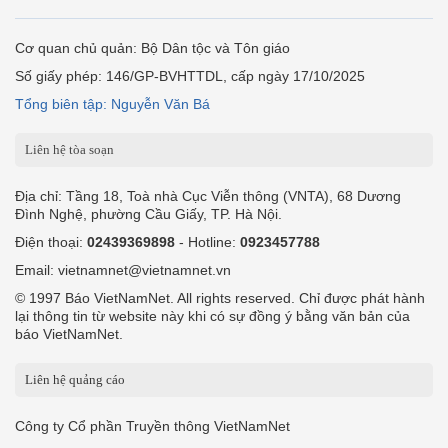
Cơ quan chủ quản: Bộ Dân tộc và Tôn giáo
Số giấy phép: 146/GP-BVHTTDL, cấp ngày 17/10/2025
Tổng biên tập: Nguyễn Văn Bá
Liên hệ tòa soạn
Địa chỉ: Tầng 18, Toà nhà Cục Viễn thông (VNTA), 68 Dương
Đình Nghệ, phường Cầu Giấy, TP. Hà Nội.
Điện thoại:
02439369898
- Hotline:
0923457788
Email: vietnamnet@vietnamnet.vn
© 1997 Báo VietNamNet. All rights reserved. Chỉ được phát hành
lại thông tin từ website này khi có sự đồng ý bằng văn bản của
báo VietNamNet.
Liên hệ quảng cáo
Công ty Cổ phần Truyền thông VietNamNet