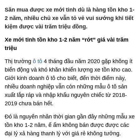
Săn mua được xe mới tinh dù là hàng tồn kho 1-
2 năm, nhiều chủ xe vẫn tỏ vẻ vui sướng khi tiết
kiệm được vài trăm triệu đồng.
Xe mới tinh tồn kho 1-2 năm “rớt” giá vài trăm
triệu
Thị trường
ô tô
4 tháng đầu năm 2020 gặp không ít
biến động và khó khăn khiến lượng xe tồn kho cao.
Giới kinh doanh ô tô cho biết, đến thời điểm này,
nhiều doanh nghiệp vẫn còn những mẫu ô tô sản
xuất lắp ráp và nhập khẩu nguyên chiếc từ 2018-
2019 chưa bán hết.
Đó là nguyên nhân thời gian gần đây những mẫu xe
tồn kho 1-2 năm, ế ẩm không bán được được các
đại lý xả hàng thanh lý với giá rẻ không tưởng.