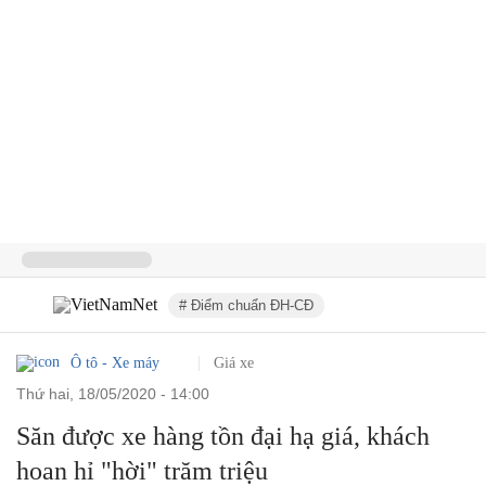
# Điểm chuẩn ĐH-CĐ
Ô tô - Xe máy
Giá xe
thứ hai, 18/05/2020 - 14:00
Săn được xe hàng tồn đại hạ giá, khách
hoan hỉ "hời" trăm triệu