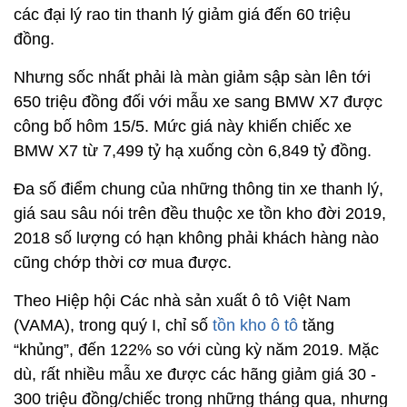
các đại lý rao tin thanh lý giảm giá đến 60 triệu
đồng.
Nhưng sốc nhất phải là màn giảm sập sàn lên tới
650 triệu đồng đối với mẫu xe sang BMW X7 được
công bố hôm 15/5. Mức giá này khiến chiếc xe
BMW X7 từ 7,499 tỷ hạ xuống còn 6,849 tỷ đồng.
Đa số điểm chung của những thông tin xe thanh lý,
giá sau sâu nói trên đều thuộc xe tồn kho đời 2019,
2018 số lượng có hạn không phải khách hàng nào
cũng chớp thời cơ mua được.
Theo Hiệp hội Các nhà sản xuất ô tô Việt Nam
(VAMA), trong quý I, chỉ số
tồn kho ô tô
tăng
“khủng”, đến 122% so với cùng kỳ năm 2019. Mặc
dù, rất nhiều mẫu xe được các hãng giảm giá 30 -
300 triệu đồng/chiếc trong những tháng qua, nhưng