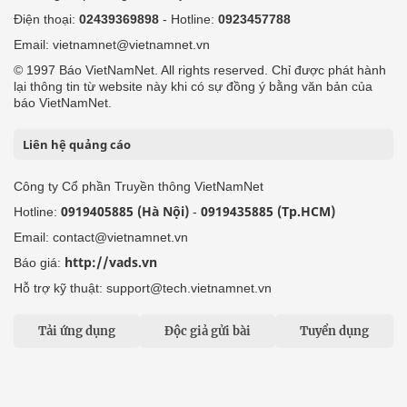
Điện thoại:
02439369898
- Hotline:
0923457788
Email: vietnamnet@vietnamnet.vn
© 1997 Báo VietNamNet. All rights reserved. Chỉ được phát hành
lại thông tin từ website này khi có sự đồng ý bằng văn bản của
báo VietNamNet.
Liên hệ quảng cáo
Công ty Cổ phần Truyền thông VietNamNet
0919405885 (Hà Nội)
0919435885 (Tp.HCM)
Hotline:
-
Email: contact@vietnamnet.vn
http://vads.vn
Báo giá:
Hỗ trợ kỹ thuật: support@tech.vietnamnet.vn
Tải ứng dụng
Độc giả gửi bài
Tuyển dụng