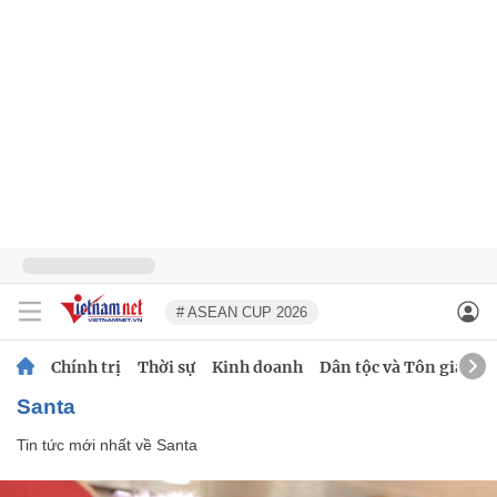
# ASEAN CUP 2026
Chính trị
Thời sự
Kinh doanh
Dân tộc và Tôn giáo
Santa
Tin tức mới nhất về
Santa