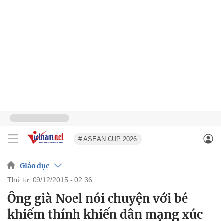
# ASEAN CUP 2026
Giáo dục
thứ tư, 09/12/2015 - 02:36
Ông già Noel nói chuyện với bé
khiếm thính khiến dân mạng xúc