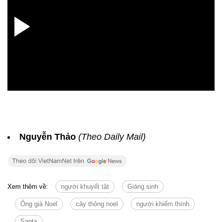
Nguyễn Thảo
(Theo Daily Mail)
Xem thêm về:
người khuyết tật
Giáng sinh
Ông già Noel
cây thông noel
người khiếm thính
Santa