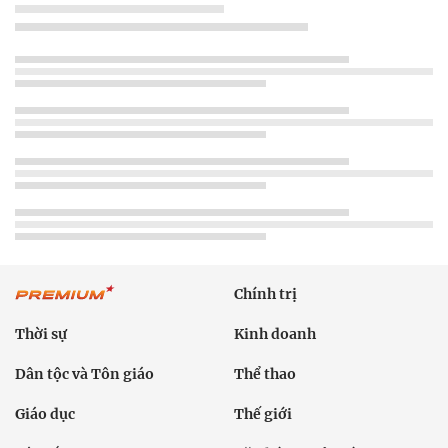
Chính trị
Thời sự
Kinh doanh
Dân tộc và Tôn giáo
Thể thao
Giáo dục
Thế giới