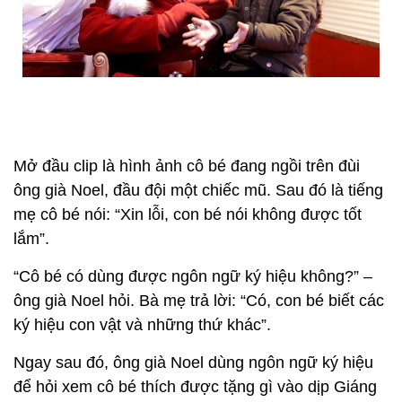
Mở đầu clip là hình ảnh cô bé đang ngồi trên đùi
ông già Noel, đầu đội một chiếc mũ. Sau đó là tiếng
mẹ cô bé nói: “Xin lỗi, con bé nói không được tốt
lắm”.
“Cô bé có dùng được ngôn ngữ ký hiệu không?” –
ông già Noel hỏi. Bà mẹ trả lời: “Có, con bé biết các
ký hiệu con vật và những thứ khác”.
Ngay sau đó, ông già Noel dùng ngôn ngữ ký hiệu
để hỏi xem cô bé thích được tặng gì vào dịp Giáng