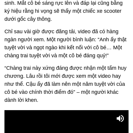
sinh. Mắt cô bé sáng rực lên và đáp lại cũng bằng
ký hiệu rằng hi vọng sẽ thấy một chiếc xe scooter
dưới gốc cây thông.
Chỉ sau vài giờ được đăng tải, video đã có hàng
ngàn người xem. Một người bình luận: “Anh ấy thật
tuyệt vời và ngọt ngào khi kết nối với cô bé… Một
chàng trai tuyệt vời và một cô bé đáng quý!”
“Chàng trai này xứng đáng được nhận một tấm huy
chương. Lâu rồi tôi mới được xem một video hay
như thế. Cậu ấy đã làm nên một năm tuyệt vời của
cô bé vào chính thời điểm đó” – một người khác
dành lời khen.