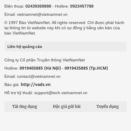
Điện thoại:
02439369898
- Hotline:
0923457788
Email: vietnamnet@vietnamnet.vn
© 1997 Báo VietNamNet. All rights reserved. Chỉ được phát hành
lại thông tin từ website này khi có sự đồng ý bằng văn bản của
báo VietNamNet.
Liên hệ quảng cáo
Công ty Cổ phần Truyền thông VietNamNet
0919405885 (Hà Nội)
0919435885 (Tp.HCM)
Hotline:
-
Email: contact@vietnamnet.vn
http://vads.vn
Báo giá:
Hỗ trợ kỹ thuật: support@tech.vietnamnet.vn
Tải ứng dụng
Độc giả gửi bài
Tuyển dụng