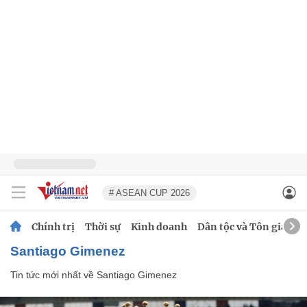
# ASEAN CUP 2026
Chính trị
Thời sự
Kinh doanh
Dân tộc và Tôn giáo
Santiago Gimenez
Tin tức mới nhất về
Santiago Gimenez