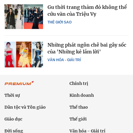
Gu thời trang thảm đỏ không thể
cứu vãn của Triệu Vy
THẾ GIỚI SAO
Những phát ngôn chê bai gây sốc
của 'Những kẻ lắm lời'
VĂN HÓA - GIẢI TRÍ
Chính trị
Thời sự
Kinh doanh
Dân tộc và Tôn giáo
Thể thao
Giáo dục
Thế giới
Đời sống
Văn hóa - Giải trí