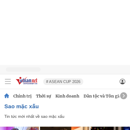
# ASEAN CUP 2026
Chính trị
Thời sự
Kinh doanh
Dân tộc và Tôn giáo
sao mặc xấu
Tin tức mới nhất về
sao mặc xấu