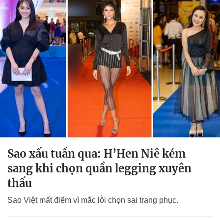
Sao xấu tuần qua: H’Hen Niê kém
sang khi chọn quần legging xuyên
thấu
Sao Việt mất điểm vì mắc lỗi chọn sai trang phục.