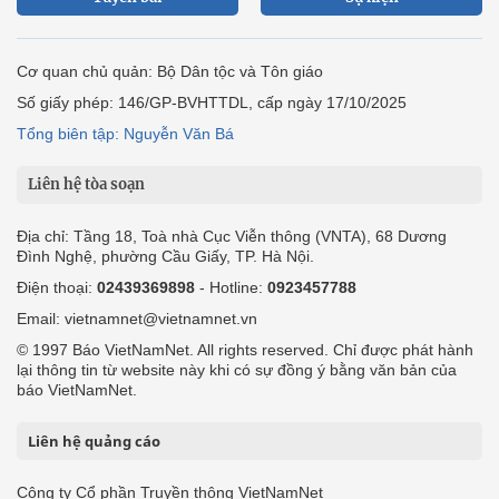
Cơ quan chủ quản: Bộ Dân tộc và Tôn giáo
Số giấy phép: 146/GP-BVHTTDL, cấp ngày 17/10/2025
Tổng biên tập: Nguyễn Văn Bá
Liên hệ tòa soạn
Địa chỉ: Tầng 18, Toà nhà Cục Viễn thông (VNTA), 68 Dương
Đình Nghệ, phường Cầu Giấy, TP. Hà Nội.
Điện thoại:
02439369898
- Hotline:
0923457788
Email: vietnamnet@vietnamnet.vn
© 1997 Báo VietNamNet. All rights reserved. Chỉ được phát hành
lại thông tin từ website này khi có sự đồng ý bằng văn bản của
báo VietNamNet.
Liên hệ quảng cáo
Công ty Cổ phần Truyền thông VietNamNet