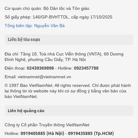
Cơ quan chủ quản: Bộ Dân tộc và Tôn giáo
Số giấy phép: 146/GP-BVHTTDL, cấp ngày 17/10/2025
Tổng biên tập: Nguyễn Văn Bá
Liên hệ tòa soạn
Địa chỉ: Tầng 18, Toà nhà Cục Viễn thông (VNTA), 68 Dương
Đình Nghệ, phường Cầu Giấy, TP. Hà Nội.
Điện thoại:
02439369898
- Hotline:
0923457788
Email: vietnamnet@vietnamnet.vn
© 1997 Báo VietNamNet. All rights reserved. Chỉ được phát hành
lại thông tin từ website này khi có sự đồng ý bằng văn bản của
báo VietNamNet.
Liên hệ quảng cáo
Công ty Cổ phần Truyền thông VietNamNet
0919405885 (Hà Nội)
0919435885 (Tp.HCM)
Hotline:
-