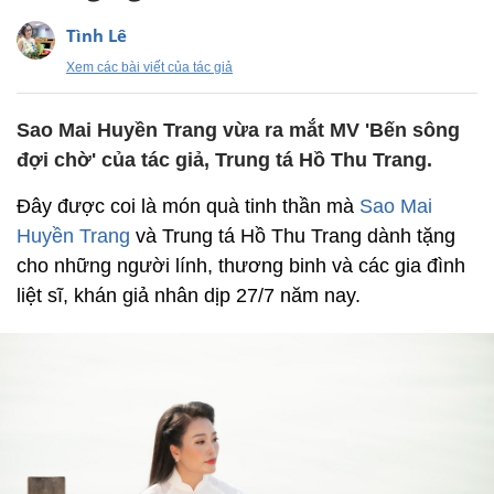
Tình Lê
Xem các bài viết của tác giả
Sao Mai Huyền Trang vừa ra mắt MV 'Bến sông
đợi chờ' của tác giả, Trung tá Hồ Thu Trang.
Đây được coi là món quà tinh thần mà
Sao Mai
Huyền Trang
và Trung tá Hồ Thu Trang dành tặng
cho những người lính, thương binh và các gia đình
liệt sĩ, khán giả nhân dịp 27/7 năm nay.