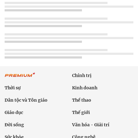
Chính trị
Thời sự
Kinh doanh
Dân tộc và Tôn giáo
Thể thao
Giáo dục
Thế giới
Đời sống
Văn hóa - Giải trí
Sức khỏe
Công nghệ