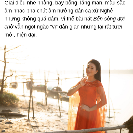
Giai điệu nhẹ nhàng, bay bổng, lãng mạn, màu sắc
âm nhạc pha chút âm hưởng dân ca xứ Nghệ
nhưng không quá đậm, vì thế bài hát
Bến sông đợi
chờ
vẫn ngọt ngào “vị” dân gian nhưng lại rất tươi
mới, hiện đại.