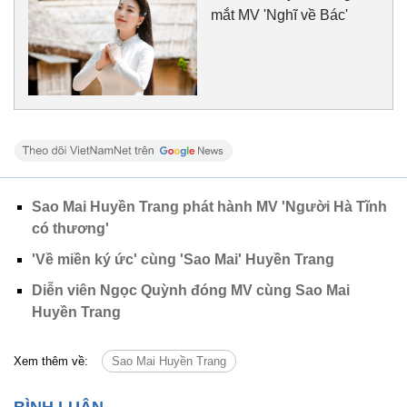
mắt MV 'Nghĩ về Bác'
Sao Mai Huyền Trang phát hành MV 'Người Hà Tĩnh
có thương'
'Về miền ký ức' cùng 'Sao Mai' Huyền Trang
Diễn viên Ngọc Quỳnh đóng MV cùng Sao Mai
Huyền Trang
Xem thêm về:
Sao Mai Huyền Trang