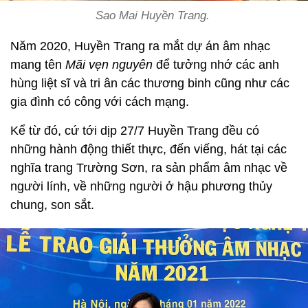
Sao Mai Huyền Trang.
Năm 2020, Huyền Trang ra mắt dự án âm nhạc
mang tên
Mãi vẹn nguyên
để tưởng nhớ các anh
hùng liệt sĩ và tri ân các thương binh cũng như các
gia đình có công với cách mạng.
Kể từ đó, cứ tới dịp 27/7 Huyền Trang đều có
những hành động thiết thực, đến viếng, hát tại các
nghĩa trang Trường Sơn, ra sản phẩm âm nhạc về
người lính, về những người ở hậu phương thủy
chung, son sắt.