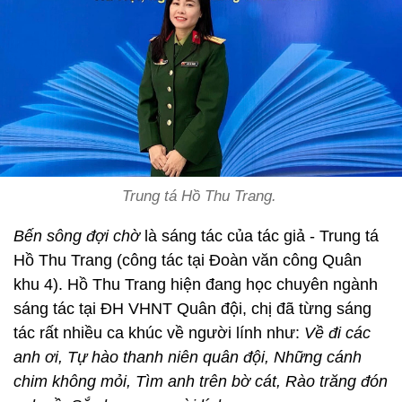
Trung tá Hồ Thu Trang.
Bến sông đợi chờ
là sáng tác của tác giả - Trung tá
Hồ Thu Trang (công tác tại Đoàn văn công Quân
khu 4). Hồ Thu Trang hiện đang học chuyên ngành
sáng tác tại ĐH VHNT Quân đội, chị đã từng sáng
tác rất nhiều ca khúc về người lính như:
Về đi các
anh ơi, Tự hào thanh niên quân đội, Những cánh
chim không mỏi, Tìm anh trên bờ cát, Rào trăng đón