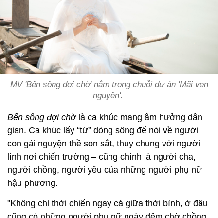
MV 'Bến sông đợi chờ' nằm trong chuỗi dự án 'Mãi vẹn
nguyên'.
Bến sông đợi chờ
là ca khúc mang âm hưởng dân
gian. Ca khúc lấy “tứ” dòng sông để nói về người
con gái nguyện thề son sắt, thủy chung với người
lính nơi chiến trường – cũng chính là người cha,
người chồng, người yêu của những người phụ nữ
hậu phương.
"Không chỉ thời chiến ngay cả giữa thời bình, ở đâu
cũng có những người phụ nữ ngày đêm chờ chồng,