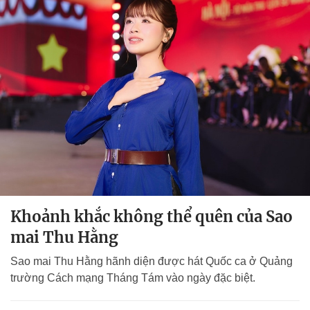
Khoảnh khắc không thể quên của Sao
mai Thu Hằng
Sao mai Thu Hằng hãnh diện được hát Quốc ca ở Quảng
trường Cách mạng Tháng Tám vào ngày đặc biệt.