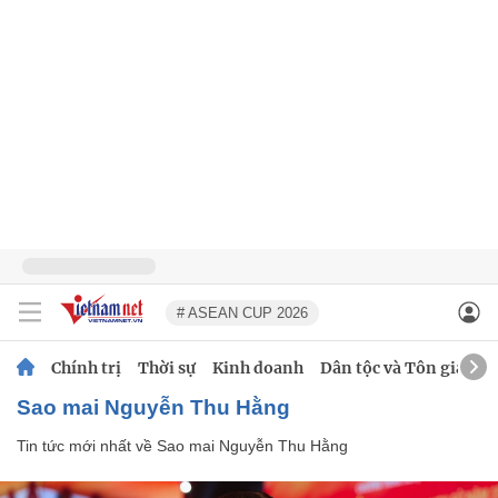
# ASEAN CUP 2026
Chính trị
Thời sự
Kinh doanh
Dân tộc và Tôn giáo
Sao mai Nguyễn Thu Hằng
Tin tức mới nhất về
Sao mai Nguyễn Thu Hằng