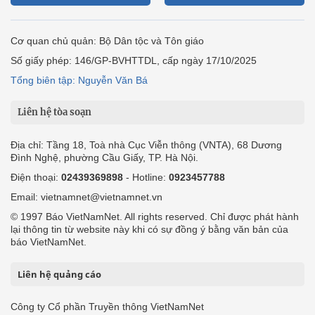
Cơ quan chủ quản: Bộ Dân tộc và Tôn giáo
Số giấy phép: 146/GP-BVHTTDL, cấp ngày 17/10/2025
Tổng biên tập: Nguyễn Văn Bá
Liên hệ tòa soạn
Địa chỉ: Tầng 18, Toà nhà Cục Viễn thông (VNTA), 68 Dương
Đình Nghệ, phường Cầu Giấy, TP. Hà Nội.
Điện thoại:
02439369898
- Hotline:
0923457788
Email: vietnamnet@vietnamnet.vn
© 1997 Báo VietNamNet. All rights reserved. Chỉ được phát hành
lại thông tin từ website này khi có sự đồng ý bằng văn bản của
báo VietNamNet.
Liên hệ quảng cáo
Công ty Cổ phần Truyền thông VietNamNet