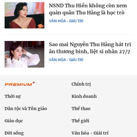
NSND Thu Hiền không còn xem
quán quân Thu Hằng là học trò
VĂN HÓA - GIẢI TRÍ
Sao mai Nguyễn Thu Hằng hát tri
ân thương binh, liệt sĩ nhân 27/7
VĂN HÓA - GIẢI TRÍ
Chính trị
Thời sự
Kinh doanh
Dân tộc và Tôn giáo
Thể thao
Giáo dục
Thế giới
Đời sống
Văn hóa - Giải trí