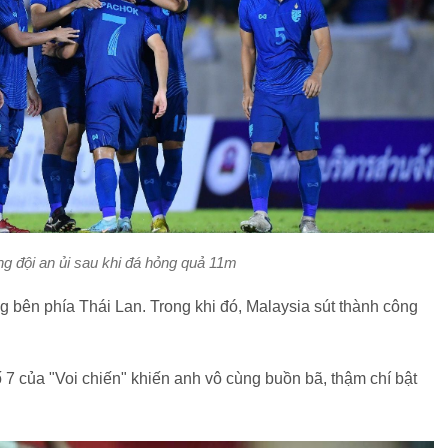
 đội an ủi sau khi đá hỏng quả 11m
 bên phía Thái Lan. Trong khi đó, Malaysia sút thành công
7 của "Voi chiến" khiến anh vô cùng buồn bã, thậm chí bật