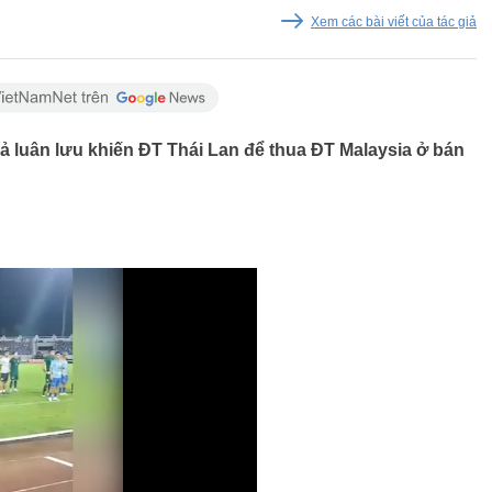
Xem các bài viết của tác giả
ả luân lưu khiến ĐT Thái Lan để thua ĐT Malaysia ở bán