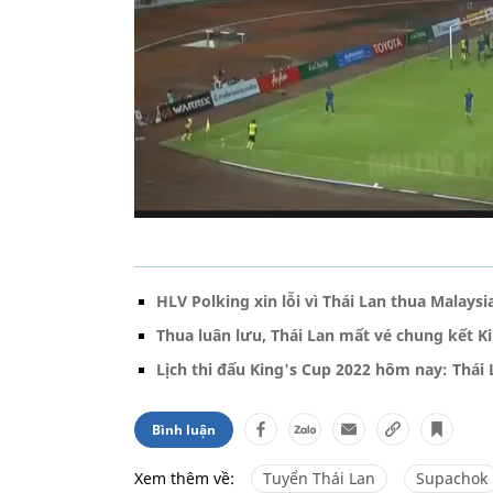
HLV Polking xin lỗi vì Thái Lan thua Malaysi
Thua luân lưu, Thái Lan mất vé chung kết K
Lịch thi đấu King's Cup 2022 hôm nay: Thái 
Bình luận
Xem thêm về:
Tuyển Thái Lan
Supachok