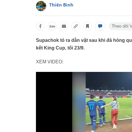
Thiên Bình
Supachok tỏ ra dằn vặt sau khi đá hỏng qu
kết King Cup, tối 23/9.
XEM VIDEO: