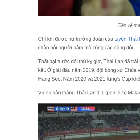
Tiền vệ ma
Chỉ khi được nữ trưởng đoàn của
tuyển Thái
chào hỏi người hâm mộ cùng các đồng đội.
Thất bại trước đối thủ kỵ giơ, Thái Lan đã trả
kết. Ở giải đấu năm 2019, đội bóng xứ Chùa 
Hang Seo. Năm 2020 và 2021 King's Cup khôn
Video bàn thắng Thái Lan 1-1 (pen: 3-5) Mala