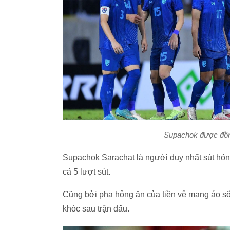
Supachok được đồng
Supachok Sarachat là người duy nhất sút hỏng
cả 5 lượt sút.
Cũng bởi pha hỏng ăn của tiền vệ mang áo số 
khóc sau trận đấu.