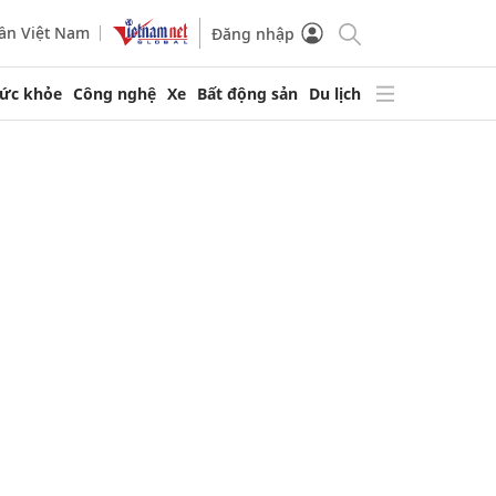
ần Việt Nam
Đăng nhập
ức khỏe
Công nghệ
Xe
Bất động sản
Du lịch