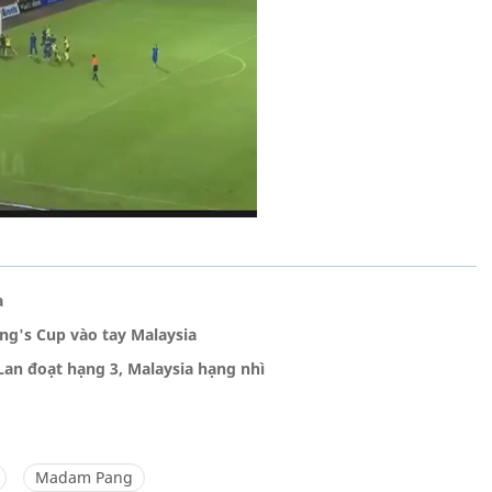
a
ing's Cup vào tay Malaysia
Lan đoạt hạng 3, Malaysia hạng nhì
Madam Pang