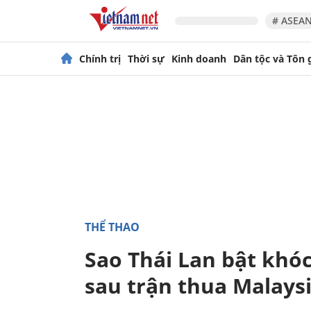
# ASEAN
Chính trị
Thời sự
Kinh doanh
Dân tộc và Tôn 
THỂ THAO
Sao Thái Lan bật khó
sau trận thua Malays