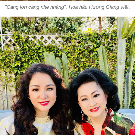
"Càng lớn càng nhẹ nhàng", Hoa hậu Hương Giang viết.