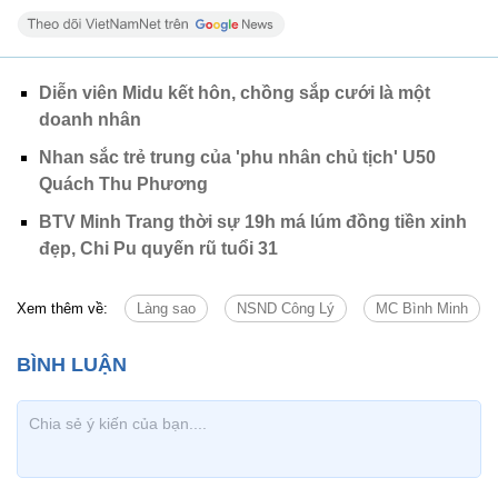
Diễn viên Midu kết hôn, chồng sắp cưới là một
doanh nhân
Nhan sắc trẻ trung của 'phu nhân chủ tịch' U50
Quách Thu Phương
BTV Minh Trang thời sự 19h má lúm đồng tiền xinh
đẹp, Chi Pu quyến rũ tuổi 31
Xem thêm về:
Làng sao
NSND Công Lý
MC Bình Minh