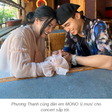
Phương Thanh cùng đàn em MONO 'ủ mưu' cho
concert sắp tới.