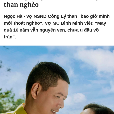
than nghèo
Ngọc Hà - vợ NSND Công Lý than "bao giờ mình
mới thoát nghèo". Vợ MC Bình Minh viết: "May
quá 16 năm vẫn nguyên vẹn, chưa u đầu vỡ
trán".