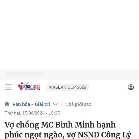
# ASEAN CUP 2026
Văn hóa - Giải trí
Thế giới sao
thứ hai, 15/04/2024 - 18:25
Vợ chồng MC Bình Minh hạnh
phúc ngọt ngào, vợ NSND Công Lý