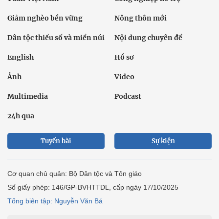
Giảm nghèo bền vững
Nông thôn mới
Dân tộc thiểu số và miền núi
Nội dung chuyên đề
English
Hồ sơ
Ảnh
Video
Multimedia
Podcast
24h qua
Tuyến bài
Sự kiện
Cơ quan chủ quản: Bộ Dân tộc và Tôn giáo
Số giấy phép: 146/GP-BVHTTDL, cấp ngày 17/10/2025
Tổng biên tập: Nguyễn Văn Bá