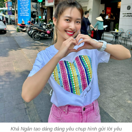
Khả Ngân tạo dáng đáng yêu chụp hình gửi lời yêu