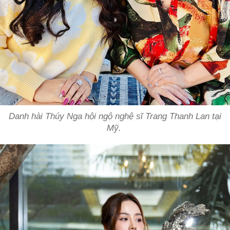
Danh hài Thúy Nga hội ngộ nghệ sĩ Trang Thanh Lan tại
Mỹ.