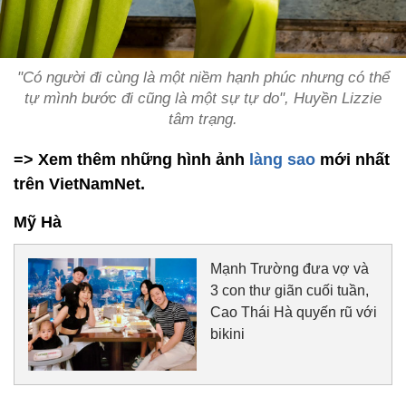
"Có người đi cùng là một niềm hạnh phúc nhưng có thể
tự mình bước đi cũng là một sự tự do", Huyền Lizzie
tâm trạng.
=> Xem thêm những hình ảnh
làng sao
mới nhất
trên VietNamNet.
Mỹ Hà
Mạnh Trường đưa vợ và
3 con thư giãn cuối tuần,
Cao Thái Hà quyến rũ với
bikini