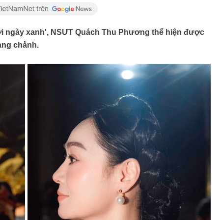
 với ngày xanh', NSƯT Quách Thu Phương thể hiện được
sang chảnh.