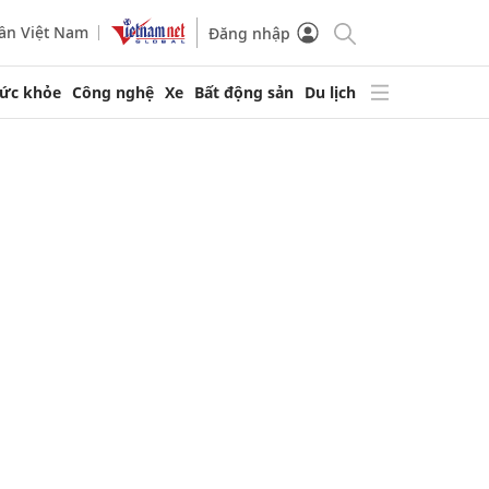
ần Việt Nam
Đăng nhập
ức khỏe
Công nghệ
Xe
Bất động sản
Du lịch