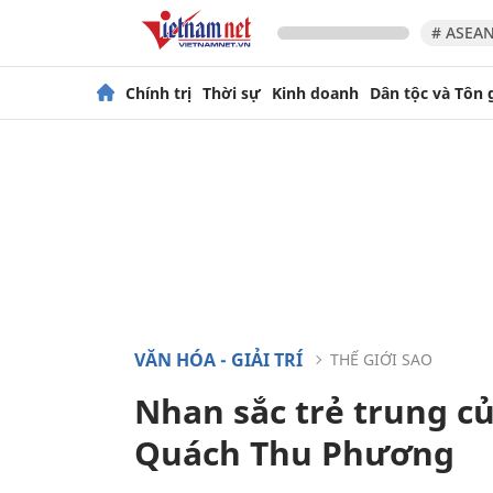
# ASEAN
Chính trị
Thời sự
Kinh doanh
Dân tộc và Tôn 
VĂN HÓA - GIẢI TRÍ
THẾ GIỚI SAO
Nhan sắc trẻ trung củ
Quách Thu Phương