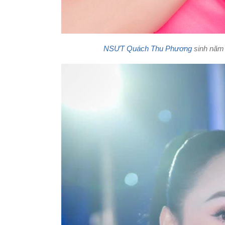
NSƯT Quách Thu Phương
sinh năm 