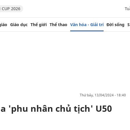
 CUP 2026
Tu
giáo
Giáo dục
Thế giới
Thể thao
Văn hóa - Giải trí
Đời sống
S
thứ bảy, 13/04/2024 - 18:40
a 'phu nhân chủ tịch' U50