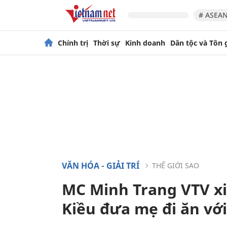
# ASEAN
Chính trị
Thời sự
Kinh doanh
Dân tộc và Tôn 
VĂN HÓA - GIẢI TRÍ
THẾ GIỚI SAO
MC Minh Trang VTV xi
Kiều đưa mẹ đi ăn với