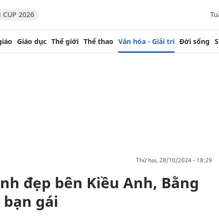
 CUP 2026
Tu
giáo
Giáo dục
Thế giới
Thể thao
Văn hóa - Giải trí
Đời sống
S
thứ hai, 28/10/2024 - 18:29
nh đẹp bên Kiều Anh, Bằng
 bạn gái