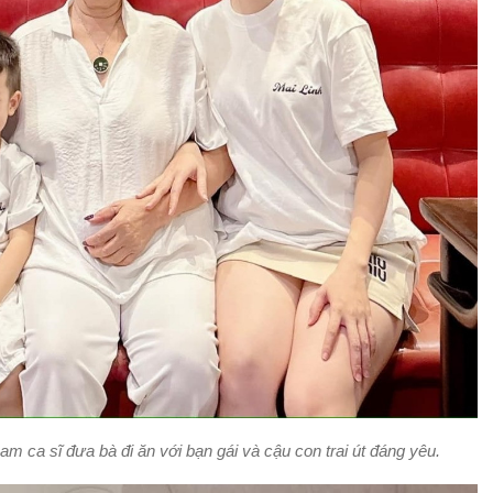
 ca sĩ đưa bà đi ăn với bạn gái và cậu con trai út đáng yêu.