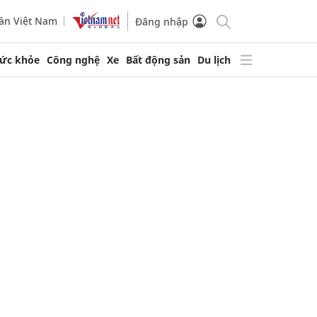
ần Việt Nam
Đăng nhập
ức khỏe
Công nghệ
Xe
Bất động sản
Du lịch